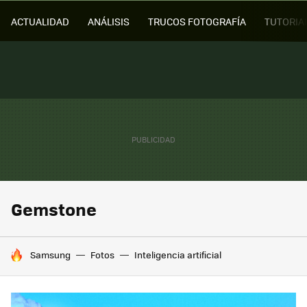
ACTUALIDAD
ANÁLISIS
TRUCOS FOTOGRAFÍA
TUTORIA
Gemstone
HOY SE HABLA DE
Samsung
Fotos
Inteligencia artificial