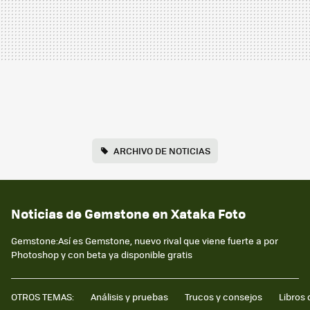
ARCHIVO DE NOTICIAS
Noticias de Gemstone en Xataka Foto
Gemstone:Así es Gemstone, nuevo rival que viene fuerte a por
Photoshop y con beta ya disponible gratis
OTROS TEMAS:
Análisis y pruebas
Trucos y consejos
Libros 