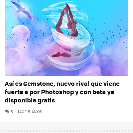
Así es Gemstone, nuevo rival que viene
fuerte a por Photoshop y con beta ya
disponible gratis
COMENTARIOS
3
HACE 5 AÑOS