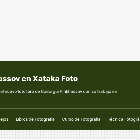
assov en Xataka Foto
s el nuevo fotolibro de Gueorgui Pinkhassov con su trabajo en
sejos
Libros de Fotografía
Curso de Fotografía
Técnica Fotográ