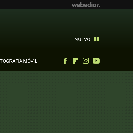
NUEVO
TOGRAFÍA MÓVIL
Facebook
Flipboard
Instagram
Youtube