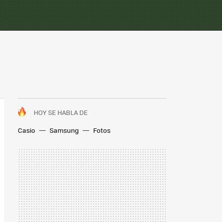
HOY SE HABLA DE
Casio
Samsung
Fotos