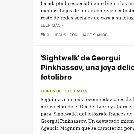
ha adaptado especialmente bien a los n
medios. Lejos de mirar con recelo a Inst
resto de redes sociales de cara a su fotogr
LEER MÁS »
COMENTARIOS
0
JESÚS LEÓN
HACE 9 AÑOS
'Sightwalk' de Georgui
Pinkhassov, una joya deli
fotolibro
LIBROS DE FOTOGRAFÍA
Seguimos con más recomendaciones de f
aprovechando el Día del Libro y ahora es
para 'Sightwalk', del fotógrafo francés de
Georgui Pinkhassov. Un destacado miem
Agencia Magnum que se caracteriza por s