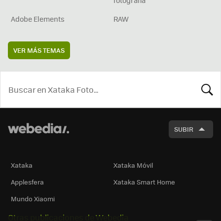
fotografía
Adobe Elements
RAW
VER MÁS TEMAS
BUSCA
SUBIR
Xataka
Xataka Móvil
Applesfera
Xataka Smart Home
Mundo Xiaomi
Otras publicaciones de Webedia