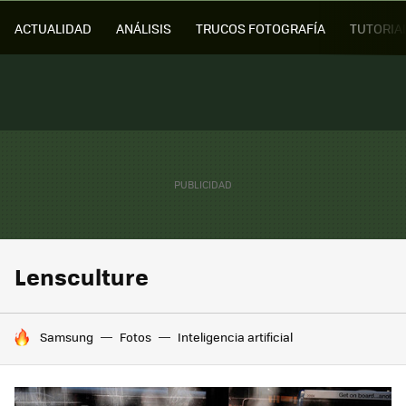
ACTUALIDAD
ANÁLISIS
TRUCOS FOTOGRAFÍA
TUTORIA
Lensculture
HOY SE HABLA DE
Samsung
Fotos
Inteligencia artificial