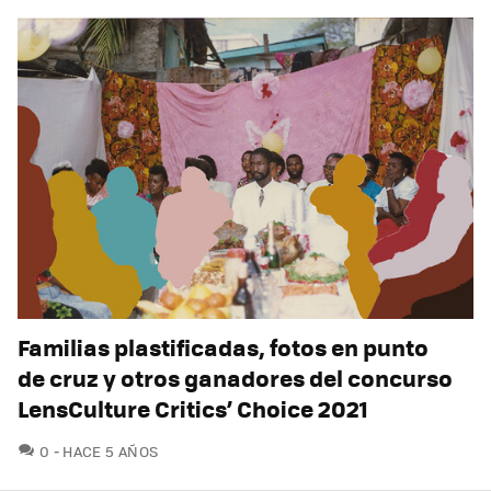
Familias plastificadas, fotos en punto
de cruz y otros ganadores del concurso
LensCulture Critics’ Choice 2021
COMENTARIOS
0
HACE 5 AÑOS