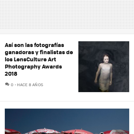
Así son las fotografías
ganadoras y finalistas de
los LensCulture Art
Photography Awards
2018
COMENTARIOS
0
HACE 8 AÑOS