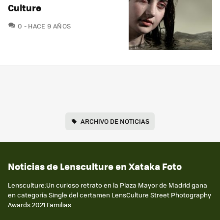
Culture
COMENTARIOS
0
HACE 9 AÑOS
ARCHIVO DE NOTICIAS
Noticias de Lensculture en Xataka Foto
Lensculture:Un curioso retrato en la Plaza Mayor de Madrid gana
en categoría Single del certamen LensCulture Street Photography
Awards 2021.Familias..