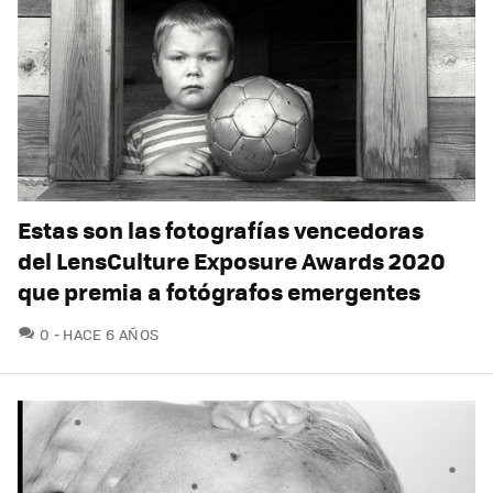
Estas son las fotografías vencedoras
del LensCulture Exposure Awards 2020
que premia a fotógrafos emergentes
COMENTARIOS
0
HACE 6 AÑOS