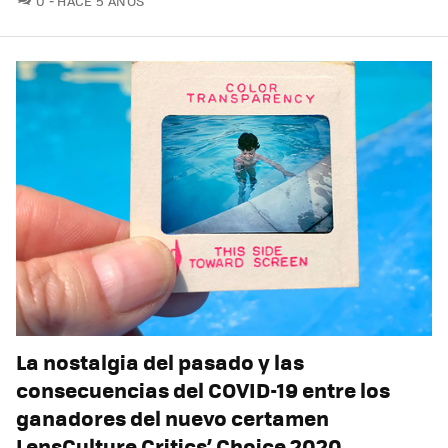
0
HACE 5 AÑOS
La nostalgia del pasado y las
consecuencias del COVID-19 entre los
ganadores del nuevo certamen
LensCulture Critics’ Choice 2020