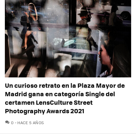
Un curioso retrato en la Plaza Mayor de
Madrid gana en categoría Single del
certamen LensCulture Street
Photography Awards 2021
COMENTARIOS
0
HACE 5 AÑOS