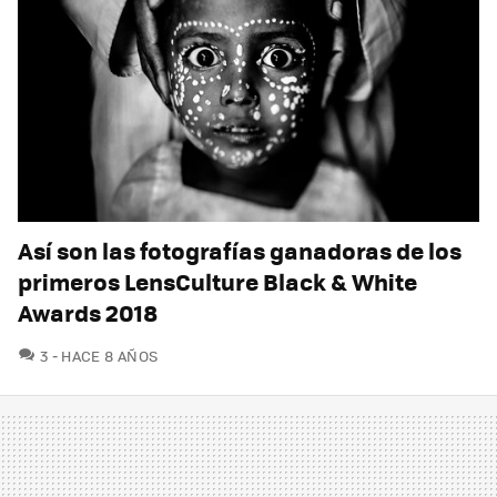
Así son las fotografías ganadoras de los
primeros LensCulture Black & White
Awards 2018
COMENTARIOS
3
HACE 8 AÑOS