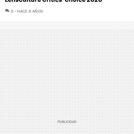
COMENTARIOS
0
HACE 6 AÑOS