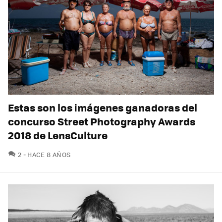
Estas son los imágenes ganadoras del
concurso Street Photography Awards
2018 de LensCulture
COMENTARIOS
2
HACE 8 AÑOS