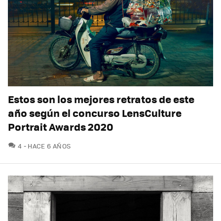
Estos son los mejores retratos de este
año según el concurso LensCulture
Portrait Awards 2020
COMENTARIOS
4
HACE 6 AÑOS