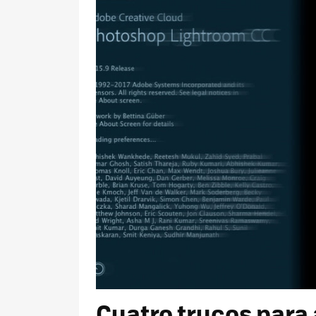
Cuatro trucos para