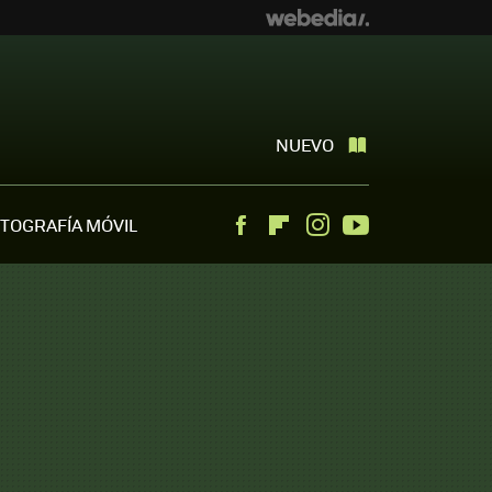
NUEVO
TOGRAFÍA MÓVIL
Facebook
Flipboard
Instagram
Youtube