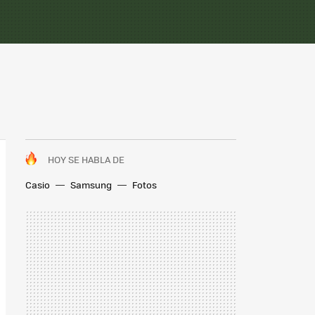
HOY SE HABLA DE
Casio
Samsung
Fotos