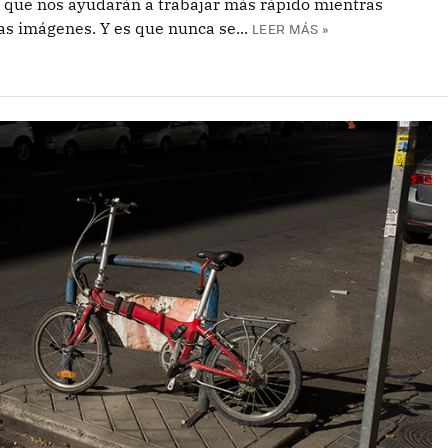
 que nos ayudarán a trabajar más rápido mientras
s imágenes. Y es que nunca se...
LEER MÁS »