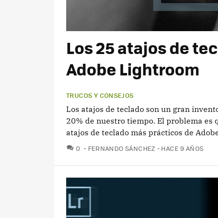
Los 25 atajos de te
Adobe Lightroom
TRUCOS Y CONSEJOS
Los atajos de teclado son un gran invent
20% de nuestro tiempo. El problema es q
atajos de teclado más prácticos de Adob
COMENTARIOS
0
FERNANDO SÁNCHEZ
HACE 9 AÑOS