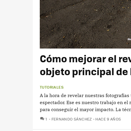
Cómo mejorar el re
objeto principal de 
TUTORIALES
A la hora de revelar nuestras fotografías
espectador. Ese es nuestro trabajo en el 
para conseguir el mayor impacto. La técn
COMENTARIOS
1
FERNANDO SÁNCHEZ
HACE 9 AÑOS