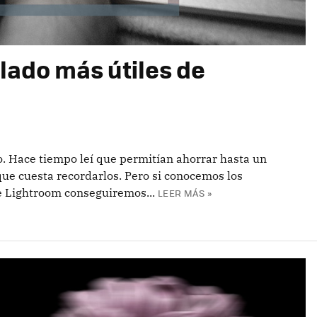
clado más útiles de
o. Hace tiempo leí que permitían ahorrar hasta un
ue cuesta recordarlos. Pero si conocemos los
e Lightroom conseguiremos...
LEER MÁS »