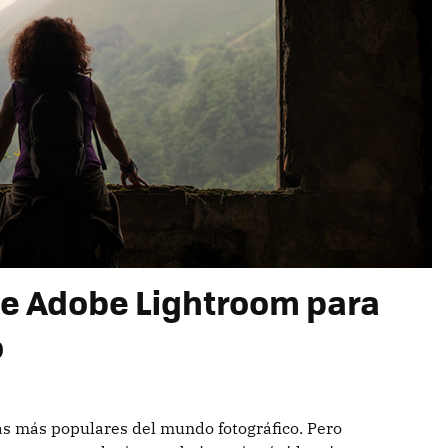
de Adobe Lightroom para
o
s más populares del mundo fotográfico. Pero