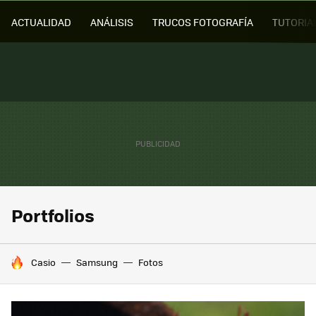
ACTUALIDAD
ANÁLISIS
TRUCOS FOTOGRAFÍA
TUTORIA
Portfolios
HOY SE HABLA DE
Casio
Samsung
Fotos