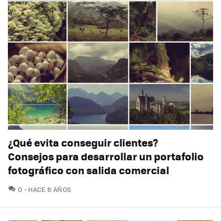
¿Qué evita conseguir clientes?
Consejos para desarrollar un portafolio
fotográfico con salida comercial
COMENTARIOS
0
HACE 6 AÑOS