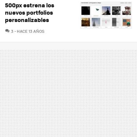
500px estrena los
nuevos portfolios
personalizables
COMENTARIOS
3
HACE 13 AÑOS