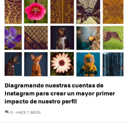
Diagramando nuestras cuentas de
Instagram para crear un mayor primer
impacto de nuestro perfil
COMENTARIOS
0
HACE 7 AÑOS