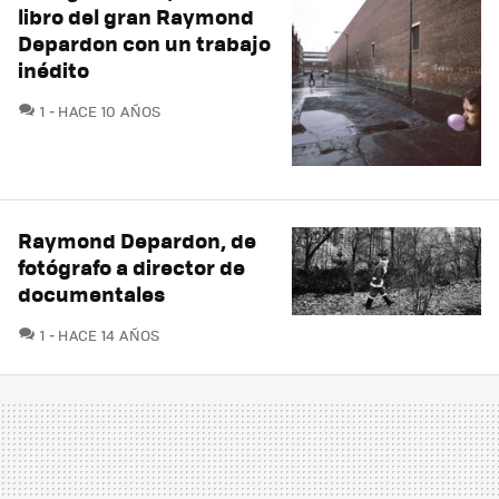
libro del gran Raymond
Depardon con un trabajo
inédito
COMENTARIOS
1
HACE 10 AÑOS
Raymond Depardon, de
fotógrafo a director de
documentales
COMENTARIOS
1
HACE 14 AÑOS