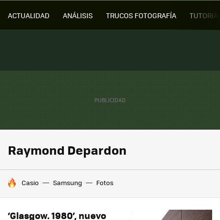
ACTUALIDAD
ANÁLISIS
TRUCOS FOTOGRAFÍA
TUTORIA
Raymond Depardon
HOY SE HABLA DE
Casio
Samsung
Fotos
‘Glasgow. 1980’, nuevo