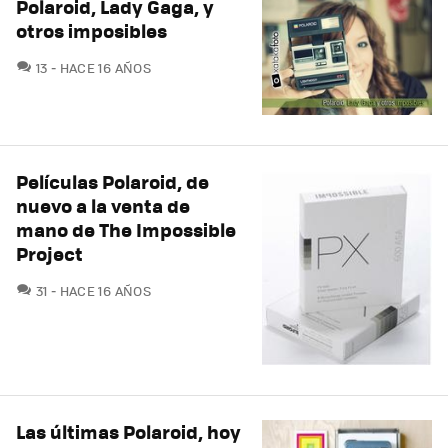
Polaroid, Lady Gaga, y
otros imposibles
COMENTARIOS
13
HACE 16 AÑOS
Películas Polaroid, de
nuevo a la venta de
mano de The Impossible
Project
COMENTARIOS
31
HACE 16 AÑOS
Las últimas Polaroid, hoy