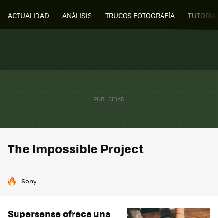
ACTUALIDAD
ANÁLISIS
TRUCOS FOTOGRAFÍA
TUTORIA
The Impossible Project
HOY SE HABLA DE
Sony
Supersense ofrece una