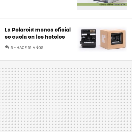
La Polaroid menos oficial
se cuela en los hoteles
COMENTARIOS
5
HACE 15 AÑOS