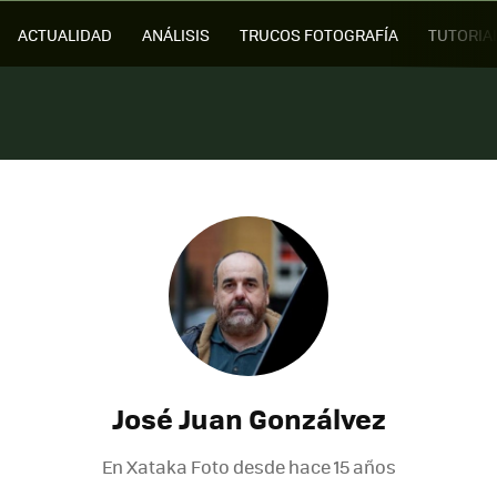
ACTUALIDAD
ANÁLISIS
TRUCOS FOTOGRAFÍA
TUTORIA
José Juan Gonzálvez
En Xataka Foto desde
hace 15 años