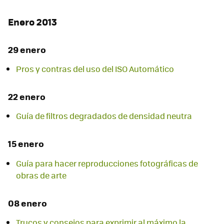
Enero 2013
29 enero
Pros y contras del uso del ISO Automático
22 enero
Guía de filtros degradados de densidad neutra
15 enero
Guía para hacer reproducciones fotográficas de
obras de arte
08 enero
Trucos y consejos para exprimir al máximo la