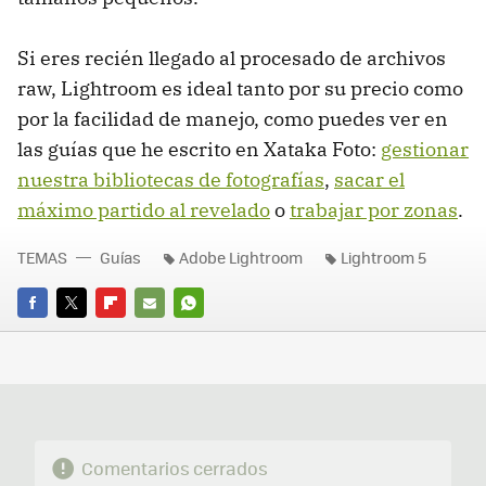
Si eres recién llegado al procesado de archivos
raw, Lightroom es ideal tanto por su precio como
por la facilidad de manejo, como puedes ver en
las guías que he escrito en Xataka Foto:
gestionar
nuestra bibliotecas de fotografías
,
sacar el
máximo partido al revelado
o
trabajar por zonas
.
TEMAS
Guías
Adobe Lightroom
Lightroom 5
FACEBOOK
TWITTER
FLIPBOARD
E-
WHATSAPP
MAIL
Comentarios cerrados