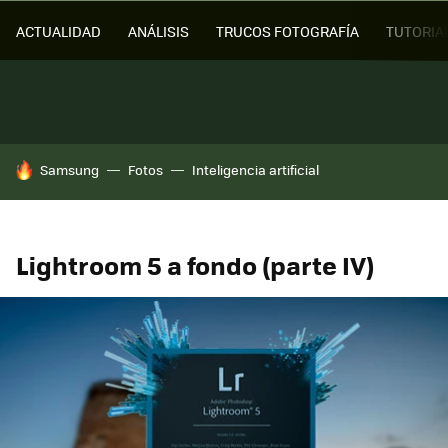
ACTUALIDAD
ANÁLISIS
TRUCOS FOTOGRAFÍA
TUTORIA
HOY SE HABLA DE
Samsung
Fotos
Inteligencia artificial
Lightroom 5 a fondo (parte IV)