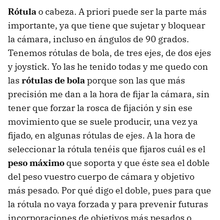
Rótula
o cabeza. A priori puede ser la parte más
importante, ya que tiene que sujetar y bloquear
la cámara, incluso en ángulos de 90 grados.
Tenemos rótulas de bola, de tres ejes, de dos ejes
y joystick. Yo las he tenido todas y me quedo con
las
rótulas de bola
porque son las que más
precisión me dan a la hora de fijar la cámara, sin
tener que forzar la rosca de fijación y sin ese
movimiento que se suele producir, una vez ya
fijado, en algunas rótulas de ejes. A la hora de
seleccionar la rótula tenéis que fijaros cuál es el
peso máximo
que soporta y que éste sea el doble
del peso vuestro cuerpo de cámara y objetivo
más pesado. Por qué digo el doble, pues para que
la rótula no vaya forzada y para prevenir futuras
incorporaciones de objetivos más pesados o