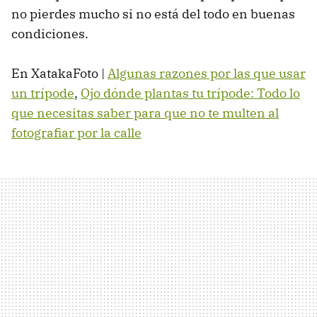
no pierdes mucho si no está del todo en buenas
condiciones.
En XatakaFoto |
Algunas razones por las que usar
un trípode
,
Ojo dónde plantas tu trípode: Todo lo
que necesitas saber para que no te multen al
fotografiar por la calle