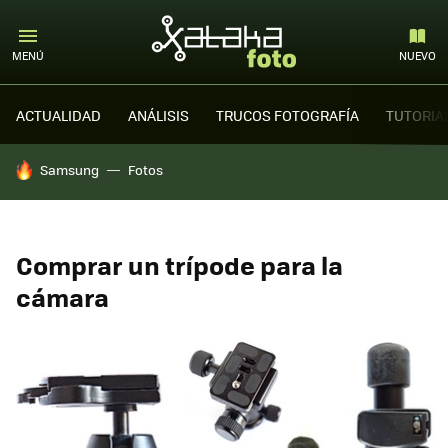
MENÚ
NUEVO
ACTUALIDAD
ANÁLISIS
TRUCOS FOTOGRAFÍA
TUTORIA
HOY SE HABLA DE
Samsung
Fotos
Comprar un trípode para la
cámara