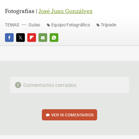
Fotografías |
José Juan Gonzálvez
TEMAS
Guías
Equipo Fotográfico
Trípode
FACEBOOK
TWITTER
FLIPBOARD
E-
WHATSAPP
MAIL
Comentarios cerrados
VER
16 COMENTARIOS