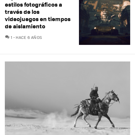
estilos fotográficos a
través de los
videojuegos en tiempos
de aislamiento
COMENTARIOS
1
HACE 6 AÑOS