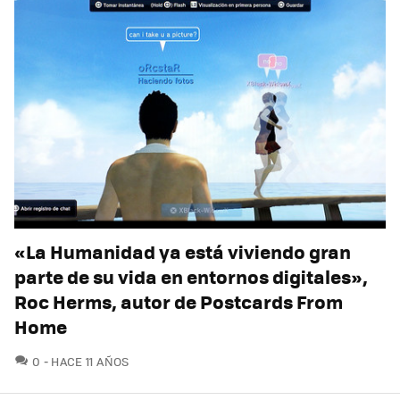
«La Humanidad ya está viviendo gran
parte de su vida en entornos digitales»,
Roc Herms, autor de Postcards From
Home
COMENTARIOS
0
HACE 11 AÑOS