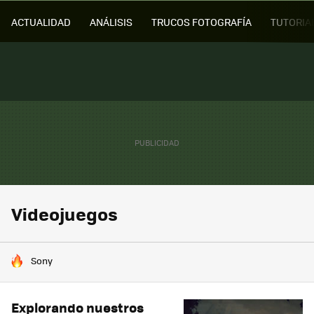
ACTUALIDAD
ANÁLISIS
TRUCOS FOTOGRAFÍA
TUTORIA
Videojuegos
HOY SE HABLA DE
Sony
Explorando nuestros