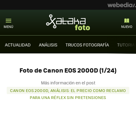
MENÚ
NUEVO
ACTUALIDAD
ANÁLISIS
TRUCOS FOTOGRAFÍA
TUTORIA
Foto de Canon EOS 2000D (1/24)
Más información en el post
CANON EOS 2000D, ANÁLISIS: EL PRECIO COMO RECLAMO
PARA UNA RÉFLEX SIN PRETENSIONES