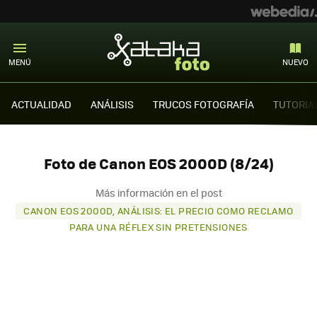
MENÚ
NUEVO
ACTUALIDAD
ANÁLISIS
TRUCOS FOTOGRAFÍA
TUTORIA
Foto de Canon EOS 2000D (8/24)
Más información en el post
CANON EOS 2000D, ANÁLISIS: EL PRECIO COMO RECLAMO
PARA UNA RÉFLEX SIN PRETENSIONES