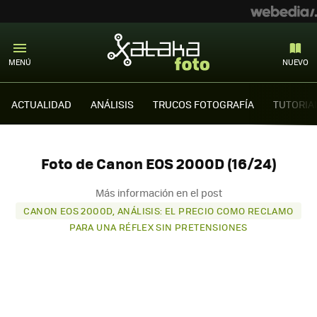
MENÚ
NUEVO
ACTUALIDAD
ANÁLISIS
TRUCOS FOTOGRAFÍA
TUTORIA
Foto de Canon EOS 2000D (16/24)
Más información en el post
CANON EOS 2000D, ANÁLISIS: EL PRECIO COMO RECLAMO
PARA UNA RÉFLEX SIN PRETENSIONES