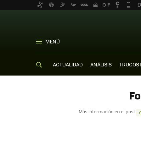
MENÚ
ACTUALIDAD
ANÁLISIS
TRUCOS 
Fo
Más información en el post