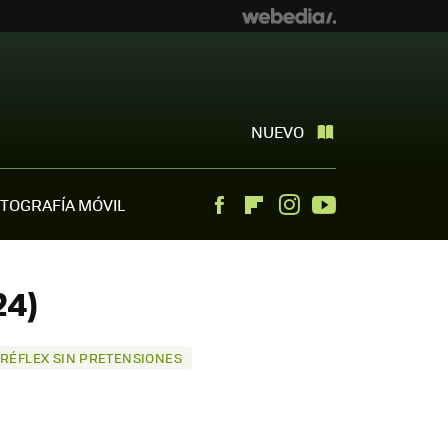
NUEVO
TOGRAFÍA MÓVIL
Facebook
Flipboard
Instagram
Youtube
24)
 RÉFLEX SIN PRETENSIONES