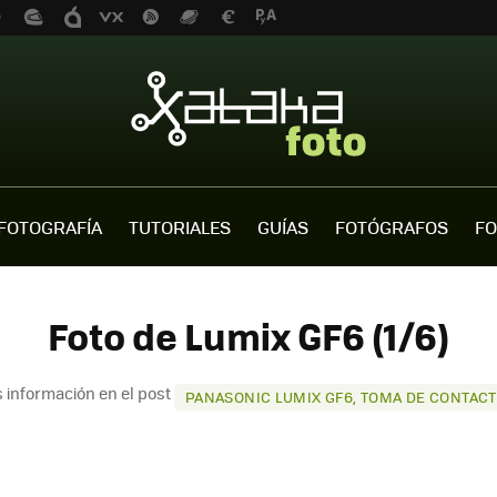
FOTOGRAFÍA
TUTORIALES
GUÍAS
FOTÓGRAFOS
FO
Foto de Lumix GF6 (1/6)
 información en el post
PANASONIC LUMIX GF6, TOMA DE CONTAC