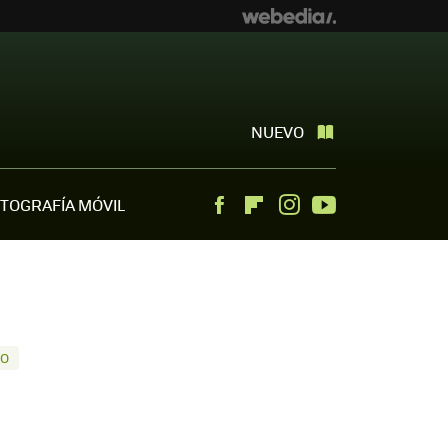
NUEVO
TOGRAFÍA MÓVIL
Facebook
Flipboard
Instagram
Youtube
TO