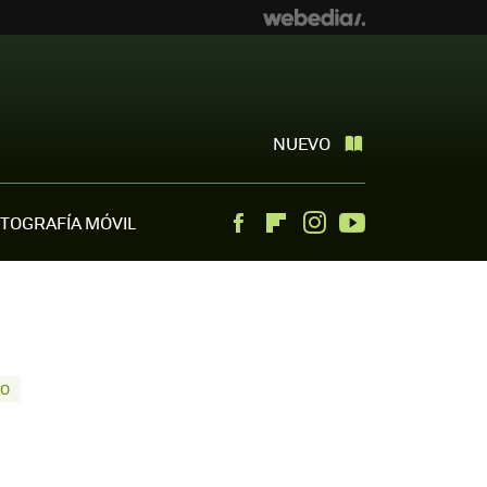
NUEVO
TOGRAFÍA MÓVIL
Facebook
Flipboard
Instagram
Youtube
TO