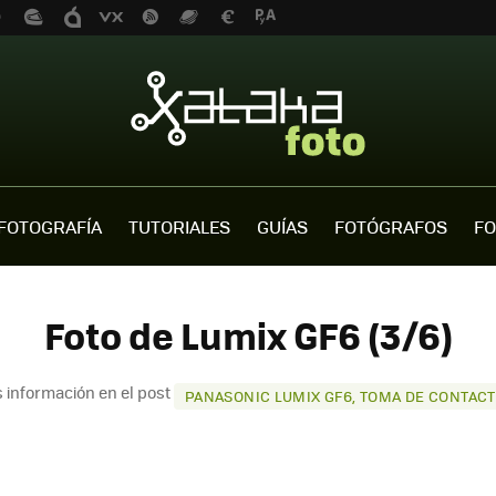
FOTOGRAFÍA
TUTORIALES
GUÍAS
FOTÓGRAFOS
FO
Foto de Lumix GF6 (3/6)
 información en el post
PANASONIC LUMIX GF6, TOMA DE CONTAC