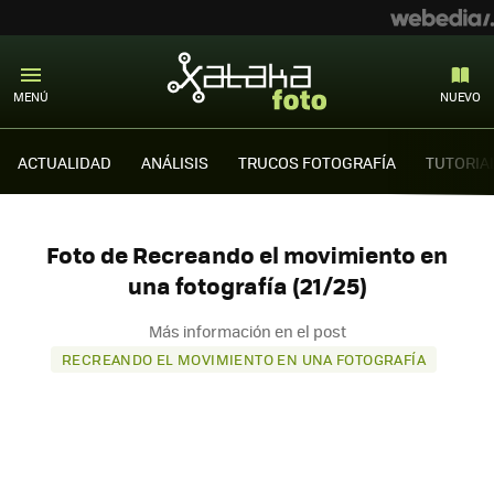
MENÚ
NUEVO
ACTUALIDAD
ANÁLISIS
TRUCOS FOTOGRAFÍA
TUTORIA
Foto de Recreando el movimiento en
una fotografía (21/25)
Más información en el post
RECREANDO EL MOVIMIENTO EN UNA FOTOGRAFÍA