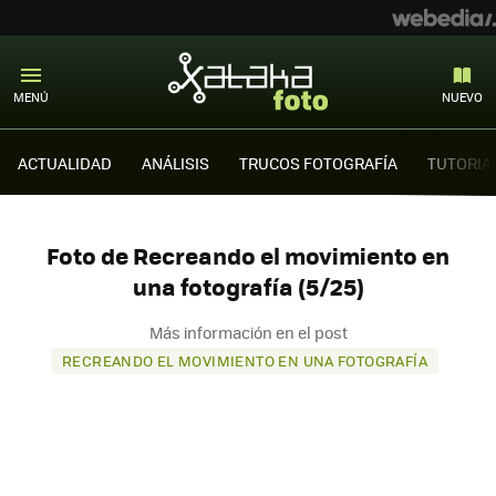
MENÚ
NUEVO
ACTUALIDAD
ANÁLISIS
TRUCOS FOTOGRAFÍA
TUTORIA
Foto de Recreando el movimiento en
una fotografía (5/25)
Más información en el post
RECREANDO EL MOVIMIENTO EN UNA FOTOGRAFÍA