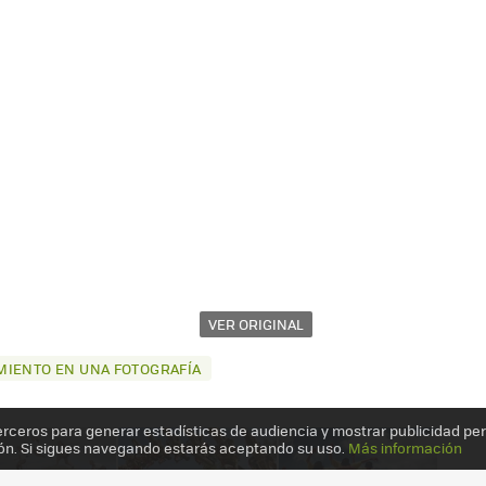
VER ORIGINAL
MIENTO EN UNA FOTOGRAFÍA
erceros para generar estadísticas de audiencia y mostrar publicidad pe
ón. Si sigues navegando estarás aceptando su uso.
Más información