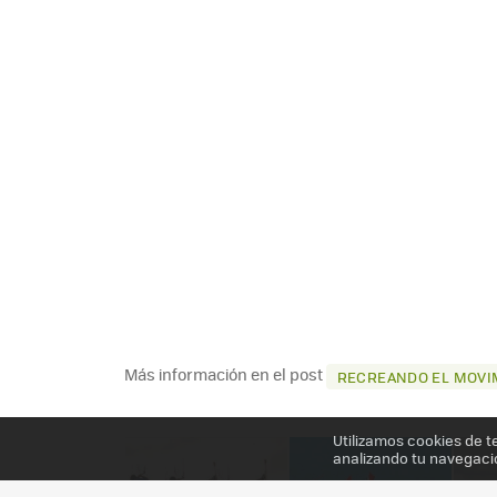
Más información en el post
RECREANDO EL MOVI
Utilizamos cookies de t
analizando tu navegaci