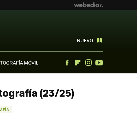
NUEVO
TOGRAFÍA MÓVIL
Facebook
Flipboard
Instagram
Youtube
ografía (23/25)
AFÍA