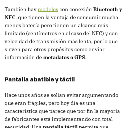
También hay
modelos
con conexión
Bluetooth y
NFC
, que tienen la ventaja de consumir mucha
menos batería pero tienen un alcance más
limitado (centímetros en el caso del NFC) y con
velocidad de transmisión más lenta, por lo que
sirven para otros propósitos como enviar
información de
metadatos o GPS
.
Pantalla abatible y táctil
Hace unos años se solían evitar argumentando
que eran frágiles, pero hoy día es una
característica que parece que por fin la mayoría
de fabricantes está implementando con total
seguridad. Una
pantalla táctil
permite que