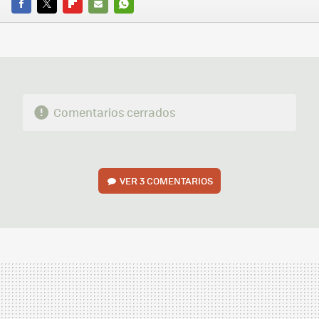
FACEBOOK
TWITTER
FLIPBOARD
E-
WHATSAPP
MAIL
Comentarios cerrados
VER
3 COMENTARIOS