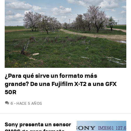
¿Para qué sirve un formato más
grande? De una Fujifilm X-T2 a una GFX
50R
COMENTARIOS
6
HACE 5 AÑOS
Sony presenta un sensor