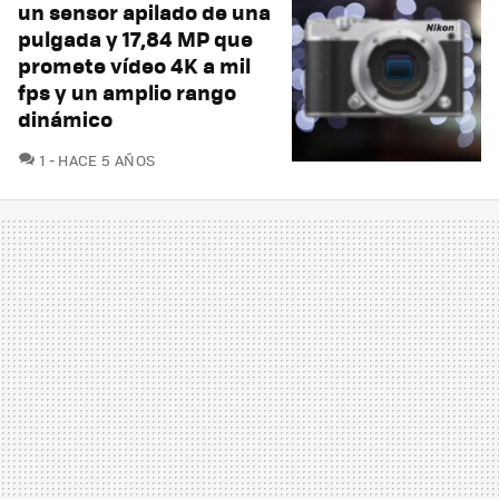
un sensor apilado de una
pulgada y 17,84 MP que
promete vídeo 4K a mil
fps y un amplio rango
dinámico
COMENTARIOS
1
HACE 5 AÑOS