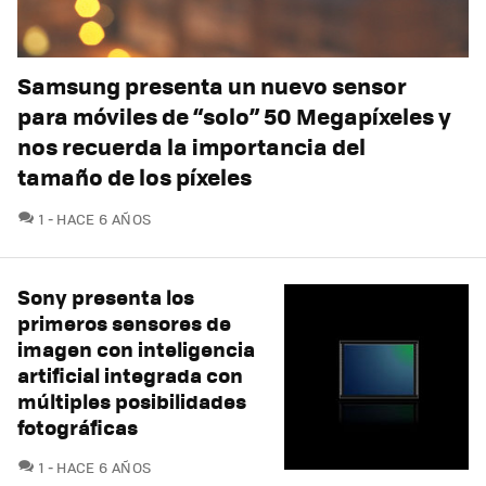
Samsung presenta un nuevo sensor
para móviles de “solo” 50 Megapíxeles y
nos recuerda la importancia del
tamaño de los píxeles
COMENTARIOS
1
HACE 6 AÑOS
Sony presenta los
primeros sensores de
imagen con inteligencia
artificial integrada con
múltiples posibilidades
fotográficas
COMENTARIOS
1
HACE 6 AÑOS