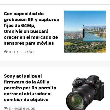
Con capacidad de
grabación 8K y capturas
fijas de 64Mp,
OmniVision buscará
crecer en el mercado de
sensores para móviles
COMENTARIOS
0
HACE 6 AÑOS
Sony actualiza el
firmware de la A9II y
permite por fin permite
cerrar el obturador al
cambiar de objetivo
COMENTARIOS
3
HACE 6 AÑOS