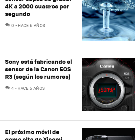
4K a 2000 cuadros por
segundo
COMENTARIOS
0
HACE 5 AÑOS
Sony está fabricando el
sensor de la Canon EOS
R3 (según los rumores)
COMENTARIOS
4
HACE 5 AÑOS
El próximo móvil de
gama alta de Xiaomi