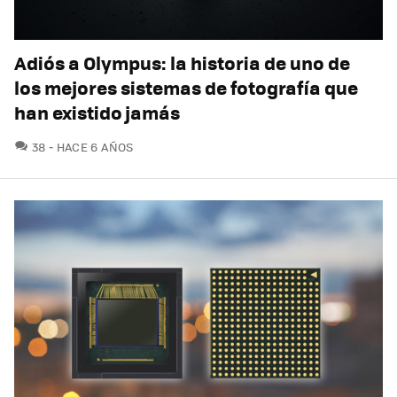
Adiós a Olympus: la historia de uno de
los mejores sistemas de fotografía que
han existido jamás
COMENTARIOS
38
HACE 6 AÑOS