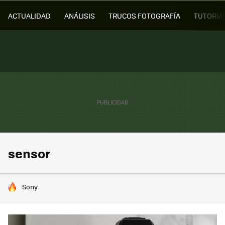
ACTUALIDAD
ANÁLISIS
TRUCOS FOTOGRAFÍA
TUTORIA
sensor
HOY SE HABLA DE
Sony