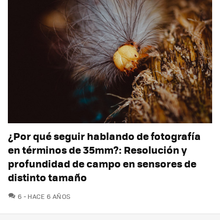
¿Por qué seguir hablando de fotografía
en términos de 35mm?: Resolución y
profundidad de campo en sensores de
distinto tamaño
COMENTARIOS
6
HACE 6 AÑOS