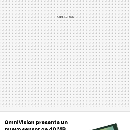
OmniVision presenta un
nuevo sensor de 40 MP