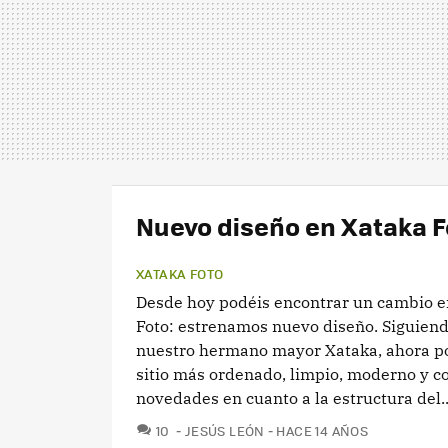
Nuevo diseño en Xataka F
XATAKA FOTO
Desde hoy podéis encontrar un cambio e
Foto: estrenamos nuevo diseño. Siguiendo
nuestro hermano mayor Xataka, ahora po
sitio más ordenado, limpio, moderno y c
novedades en cuanto a la estructura del..
COMENTARIOS
10
JESÚS LEÓN
HACE 14 AÑOS