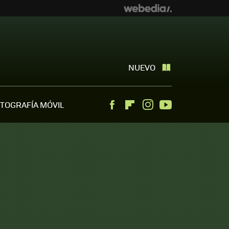
NUEVO
TOGRAFÍA MÓVIL
Facebook
Flipboard
Instagram
Youtube