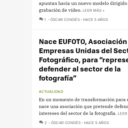
apuntan hacia un nuevo modelo dirigido 
grabación de vídeo.
LEER MÁS »
COMENTARIOS
1
ÓSCAR CONDÉS
HACE 5 AÑOS
Nace EUFOTO, Asociación
Empresas Unidas del Sec
Fotográfico, para “repres
defender al sector de la
fotografía”
ACTUALIDAD
En un momento de transformación para e
nace una asociación que pretende defend
intereses del sector de la fotografía.
LEER
COMENTARIOS
2
ÓSCAR CONDÉS
HACE 5 AÑOS