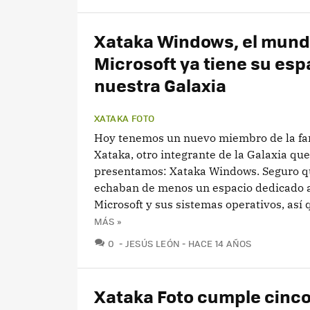
Xataka Windows, el mun
Microsoft ya tiene su esp
nuestra Galaxia
XATAKA FOTO
Hoy tenemos un nuevo miembro de la fa
Xataka, otro integrante de la Galaxia que
presentamos: Xataka Windows. Seguro q
echaban de menos un espacio dedicado 
Microsoft y sus sistemas operativos, así q
MÁS »
COMENTARIOS
0
JESÚS LEÓN
HACE 14 AÑOS
Xataka Foto cumple cinc