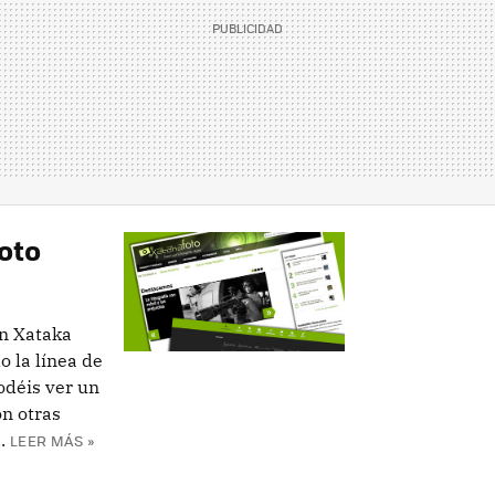
oto
n Xataka
 la línea de
déis ver un
on otras
.
LEER MÁS »