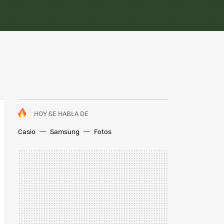
HOY SE HABLA DE
Casio
Samsung
Fotos