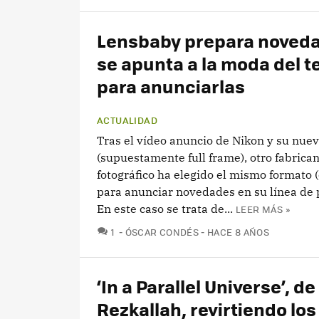
Lensbaby prepara noveda
se apunta a la moda del t
para anunciarlas
ACTUALIDAD
Tras el vídeo anuncio de Nikon y su nuev
(supuestamente full frame), otro fabrican
fotográfico ha elegido el mismo formato (
para anunciar novedades en su línea de 
En este caso se trata de...
LEER MÁS »
COMENTARIOS
1
ÓSCAR CONDÉS
HACE 8 AÑOS
‘In a Parallel Universe’, de 
Rezkallah, revirtiendo los