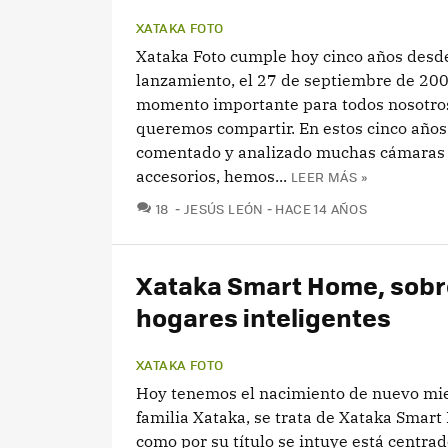
XATAKA FOTO
Xataka Foto cumple hoy cinco años desd
lanzamiento, el 27 de septiembre de 20
momento importante para todos nosotro
queremos compartir. En estos cinco año
comentado y analizado muchas cámaras
accesorios, hemos...
LEER MÁS »
COMENTARIOS
18
JESÚS LEÓN
HACE 14 AÑOS
Xataka Smart Home, sobr
hogares inteligentes
XATAKA FOTO
Hoy tenemos el nacimiento de nuevo mi
familia Xataka, se trata de Xataka Smar
como por su título se intuye está centra