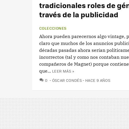
tradicionales roles de gé
través de la publicidad
COLECCIONES
Ahora pueden parecernos algo vintage, 
claro que muchos de los anuncios publici
décadas pasadas ahora serían políticam
incorrectos (tal y como nos contaban nue
compañeros de Magnet) porque contiene
que...
LEER MÁS »
COMENTARIOS
0
ÓSCAR CONDÉS
HACE 9 AÑOS