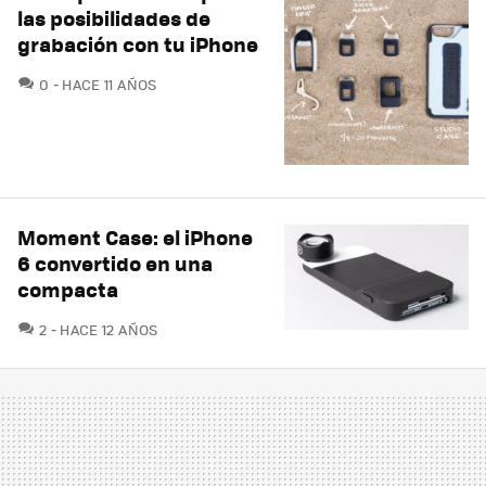
las posibilidades de
grabación con tu iPhone
COMENTARIOS
0
HACE 11 AÑOS
Moment Case: el iPhone
6 convertido en una
compacta
COMENTARIOS
2
HACE 12 AÑOS