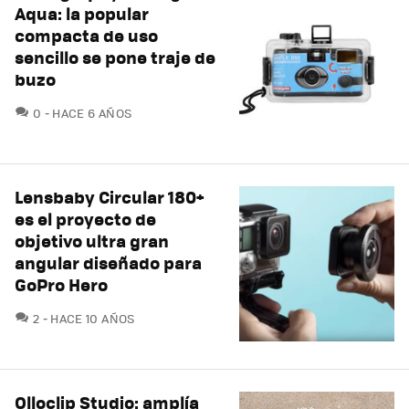
Aqua: la popular
compacta de uso
sencillo se pone traje de
buzo
COMENTARIOS
0
HACE 6 AÑOS
Lensbaby Circular 180+
es el proyecto de
objetivo ultra gran
angular diseñado para
GoPro Hero
COMENTARIOS
2
HACE 10 AÑOS
Olloclip Studio: amplía