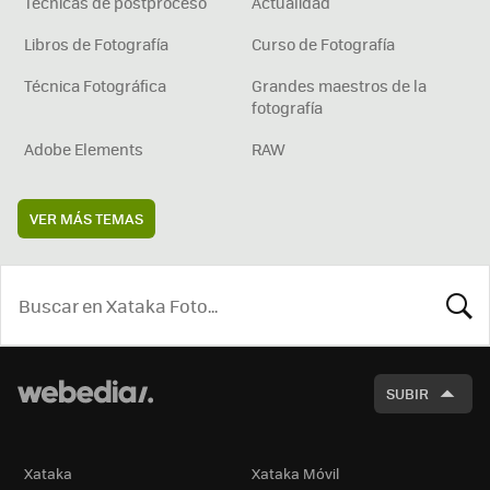
Técnicas de postproceso
Actualidad
Libros de Fotografía
Curso de Fotografía
Técnica Fotográfica
Grandes maestros de la
fotografía
Adobe Elements
RAW
VER MÁS TEMAS
BUSCA
SUBIR
Xataka
Xataka Móvil