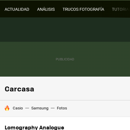
ACTUALIDAD
ANÁLISIS
TRUCOS FOTOGRAFÍA
TUTORIA
Carcasa
HOY SE HABLA DE
Casio
Samsung
Fotos
Lomography Analogue