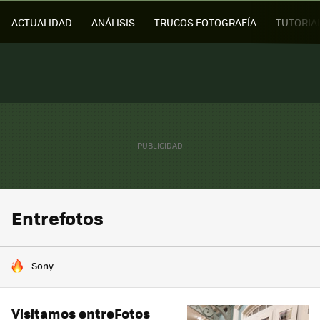
ACTUALIDAD
ANÁLISIS
TRUCOS FOTOGRAFÍA
TUTORIA
Entrefotos
HOY SE HABLA DE
Sony
Visitamos entreFotos