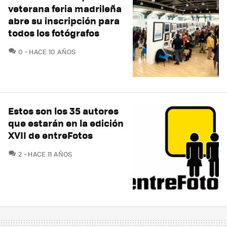
veterana feria madrileña
abre su inscripción para
todos los fotógrafos
COMENTARIOS
0
HACE 10 AÑOS
Estos son los 35 autores
que estarán en la edición
XVII de entreFotos
COMENTARIOS
2
HACE 11 AÑOS