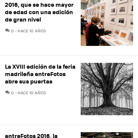
2016, que se hace mayor
de edad con una edición
de gran nivel
COMENTARIOS
0
HACE 10 AÑOS
La XVIII edición de la feria
madrileña entreFotos
abre sus puertas
COMENTARIOS
0
HACE 10 AÑOS
entreFotos 2016, la