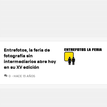
Entrefotos, la feria de
fotografía sin
intermediarios abre hoy
en su XV edición
COMENTARIOS
0
HACE 13 AÑOS