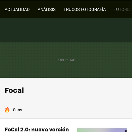
ACTUALIDAD
ANÁLISIS
TRUCOS FOTOGRAFÍA
TUTORIA
Focal
HOY SE HABLA DE
Sony
FoCal 2.0: nueva versión