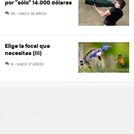
por "sólo" 14.000 dólares
COMENTARIOS
34
HACE 16 AÑOS
Elige la focal que
necesitas (III)
COMENTARIOS
8
HACE 17 AÑOS