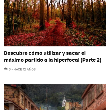
Descubre cómo utilizar y sacar el
máximo partido a la hiperfocal (Parte 2)
COMENTARIOS
3
HACE 12 AÑOS