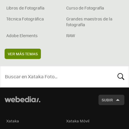
Libros de Fotografía
Curso de Fotografía
Técnica Fotográfica
Grandes maestros de la
fotografía
Adobe Elements
RAW
VER MÁS TEMAS
BUSCA
SUBIR
Xataka
Xataka Móvil