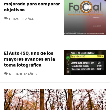
mejorada para comparar
objetivos
COMENTARIOS
1
HACE 11 AÑOS
El Auto-ISO, uno de los
mayores avances en la
toma fotográfica
COMENTARIOS
17
HACE 12 AÑOS