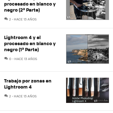
procesado en blanco y
negro (2ª Parte)
COMENTARIOS
2
HACE 13 AÑOS
Lightroom 4 y el
procesado en blanco y
negro (1ª Parte)
COMENTARIOS
0
HACE 13 AÑOS
Trabajo por zonas en
Lightroom 4
COMENTARIOS
2
HACE 13 AÑOS