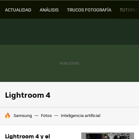
ACTUALIDAD
ANÁLISIS
TRUCOS FOTOGRAFÍA
TUTORIA
Lightroom 4
HOY SE HABLA DE
Samsung
Fotos
Inteligencia artificial
Lightroom 4 y el