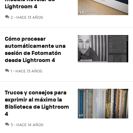
Lightroom 4
COMENTARIOS
2
HACE 13 AÑOS
Cómo procesar
automáticamente una
sesión de Fotomatón
desde Lightroom 4
COMENTARIOS
1
HACE 13 AÑOS
Trucos y consejos para
exprimir al máximo la
Biblioteca de Lightroom
4
COMENTARIOS
3
HACE 14 AÑOS