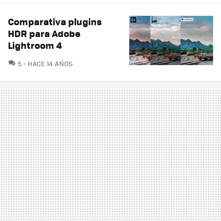
Comparativa plugins
HDR para Adobe
Lightroom 4
COMENTARIOS
5
HACE 14 AÑOS