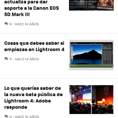
actualiza para dar
soporte a la Canon EOS
5D Mark III
COMENTARIOS
6
HACE 14 AÑOS
Cosas que debes saber si
empiezas en Lightroom 4
COMENTARIOS
11
HACE 14 AÑOS
Lo que querías saber de
la nueva beta pública de
Lightroom 4: Adobe
responde
COMENTARIOS
0
HACE 15 AÑOS