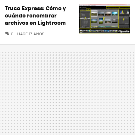
Truco Express: Cómo y
cuándo renombrar
archivos en Lightroom
COMENTARIOS
0
HACE 13 AÑOS