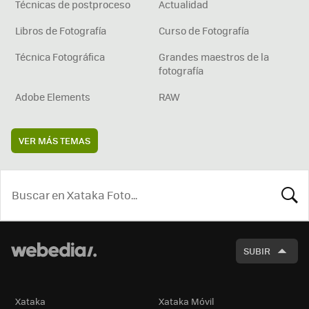
Técnicas de postproceso
Actualidad
Libros de Fotografía
Curso de Fotografía
Técnica Fotográfica
Grandes maestros de la
fotografía
Adobe Elements
RAW
VER MÁS TEMAS
BUSCA
SUBIR
Xataka
Xataka Móvil