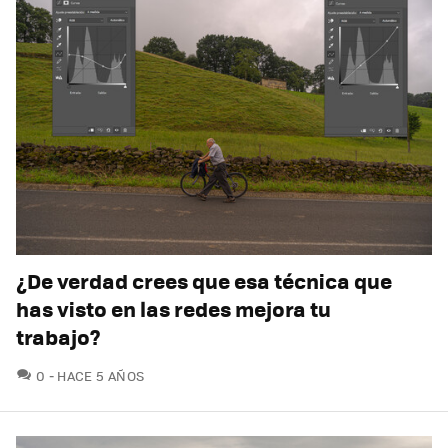
¿De verdad crees que esa técnica que
has visto en las redes mejora tu
trabajo?
COMENTARIOS
0
HACE 5 AÑOS