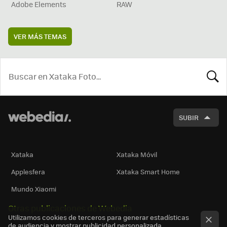
Adobe Elements
RAW
VER MÁS TEMAS
BUSCA
SUBIR
Xataka
Xataka Móvil
Applesfera
Xataka Smart Home
Mundo Xiaomi
Otras publicaciones de Webedia
Utilizamos cookies de terceros para generar estadísticas
de audiencia y mostrar publicidad personalizada