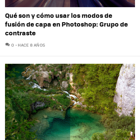
Qué son y cómo usar los modos de
fusión de capa en Photoshop: Grupo de
contraste
COMENTARIOS
0
HACE 8 AÑOS