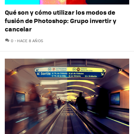
Qué son y cómo utilizar los modos de
fusión de Photoshop: Grupo invertir y
cancelar
COMENTARIOS
0
HACE 8 AÑOS