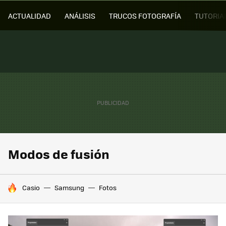
ACTUALIDAD
ANÁLISIS
TRUCOS FOTOGRAFÍA
TUTORIA
Modos de fusión
HOY SE HABLA DE
Casio
Samsung
Fotos