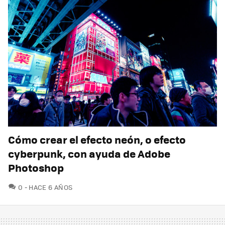
Cómo crear el efecto neón, o efecto
cyberpunk, con ayuda de Adobe
Photoshop
COMENTARIOS
0
HACE 6 AÑOS