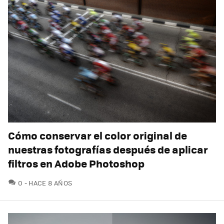
Cómo conservar el color original de
nuestras fotografías después de aplicar
filtros en Adobe Photoshop
COMENTARIOS
0
HACE 8 AÑOS