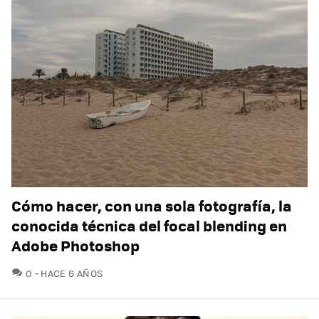
Cómo hacer, con una sola fotografía, la
conocida técnica del focal blending en
Adobe Photoshop
COMENTARIOS
0
HACE 6 AÑOS