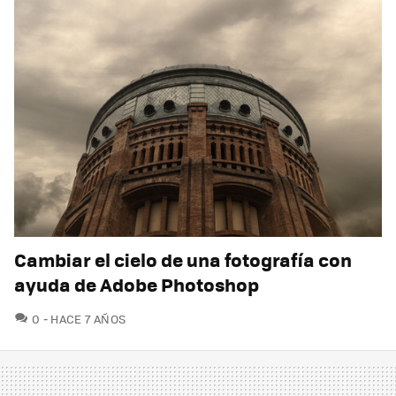
Cambiar el cielo de una fotografía con
ayuda de Adobe Photoshop
COMENTARIOS
0
HACE 7 AÑOS