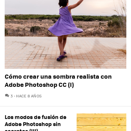
Cómo crear una sombra realista con
Adobe Photoshop CC (I)
COMENTARIOS
3
HACE 8 AÑOS
Los modos de fusión de
Adobe Photoshop sin
secretos (III)