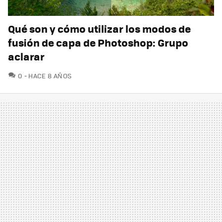
Qué son y cómo utilizar los modos de
fusión de capa de Photoshop: Grupo
aclarar
COMENTARIOS
0
HACE 8 AÑOS