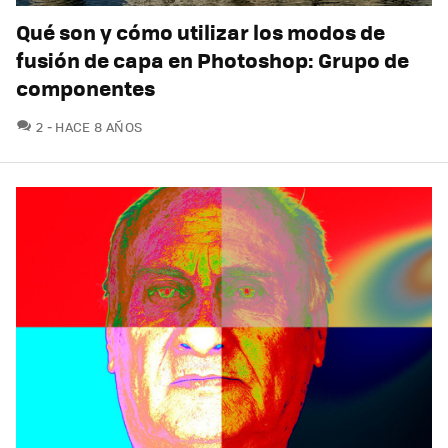
Qué son y cómo utilizar los modos de
fusión de capa en Photoshop: Grupo de
componentes
COMENTARIOS
2
HACE 8 AÑOS