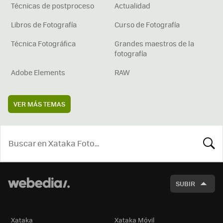
Técnicas de postproceso
Actualidad
Libros de Fotografía
Curso de Fotografía
Técnica Fotográfica
Grandes maestros de la
fotografía
Adobe Elements
RAW
VER MÁS TEMAS
BUSCA
SUBIR
Xataka
Xataka Móvil