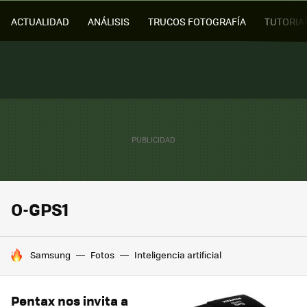
ACTUALIDAD
ANÁLISIS
TRUCOS FOTOGRAFÍA
TUTORIA
O-GPS1
HOY SE HABLA DE
Samsung
Fotos
Inteligencia artificial
Pentax nos invita a