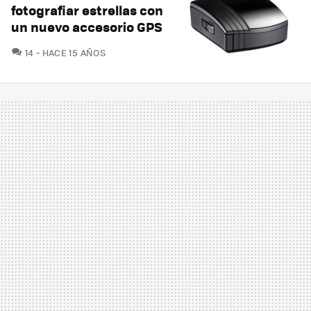
fotografiar estrellas con
un nuevo accesorio GPS
COMENTARIOS
14
HACE 15 AÑOS