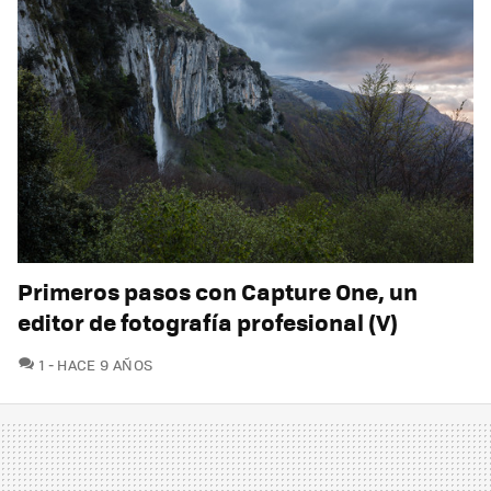
Primeros pasos con Capture One, un
editor de fotografía profesional (V)
COMENTARIOS
1
HACE 9 AÑOS