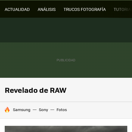
ACTUALIDAD
ANÁLISIS
TRUCOS FOTOGRAFÍA
TUTORIA
Revelado de RAW
HOY SE HABLA DE
Samsung
Sony
Fotos