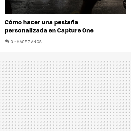
Cómo hacer una pestaña
personalizada en Capture One
COMENTARIOS
0
HACE 7 AÑOS