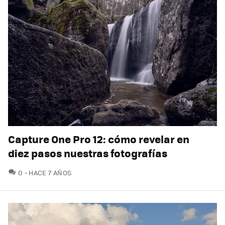
Capture One Pro 12: cómo revelar en
diez pasos nuestras fotografías
COMENTARIOS
0
HACE 7 AÑOS