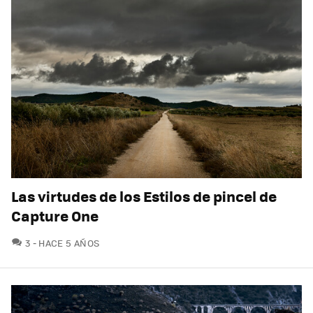
Las virtudes de los Estilos de pincel de
Capture One
COMENTARIOS
3
HACE 5 AÑOS