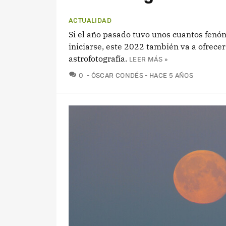
ACTUALIDAD
Si el año pasado tuvo unos cuantos fen
iniciarse, este 2022 también va a ofrece
astrofotografía.
LEER MÁS »
COMENTARIOS
0
ÓSCAR CONDÉS
HACE 5 AÑOS