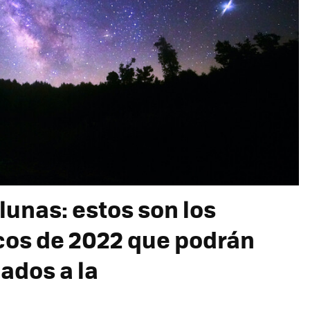
lunas: estos son los
cos de 2022 que podrán
nados a la