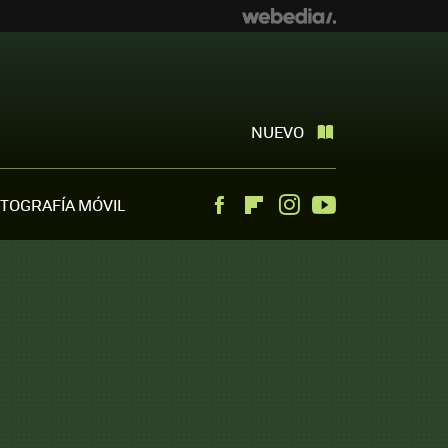
NUEVO
TOGRAFÍA MÓVIL
Facebook
Flipboard
Instagram
Youtube