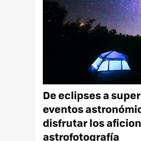
De eclipses a super
eventos astronómi
disfrutar los aficio
astrofotografía