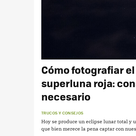
Cómo fotografiar el 
superluna roja: con
necesario
TRUCOS Y CONSEJOS
Hoy se produce un eclipse lunar total y 
que bien merece la pena captar con nues