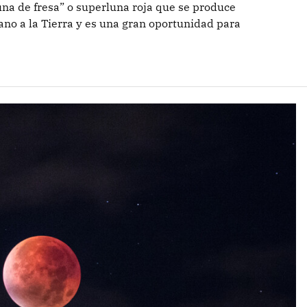
na de fresa” o superluna roja que se produce
ano a la Tierra y es una gran oportunidad para