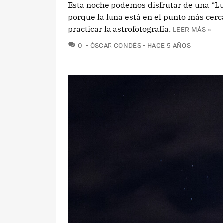
Esta noche podemos disfrutar de una “Lu
porque la luna está en el punto más cerc
practicar la astrofotografía.
LEER MÁS »
COMENTARIOS
0
ÓSCAR CONDÉS
HACE 5 AÑOS