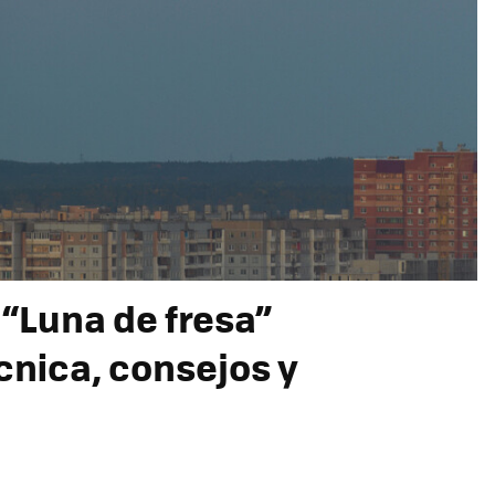
 “Luna de fresa”
écnica, consejos y