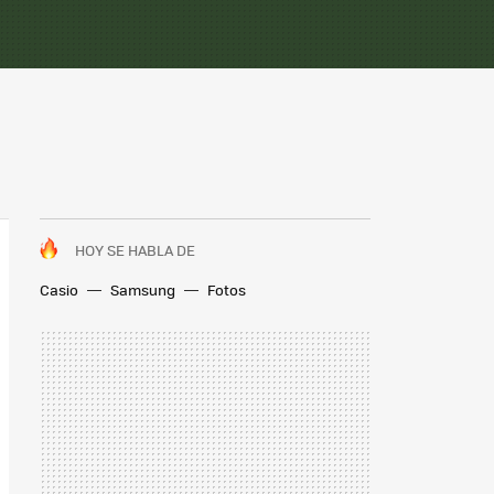
HOY SE HABLA DE
Casio
Samsung
Fotos