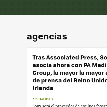
agencias
Tras Associated Press, S
asocia ahora con PA Medi
Group, la mayor la mayor
de prensa del Reino Unid
Irlanda
ACTUALIDAD
Sony será el proveedor de equipos fotogr