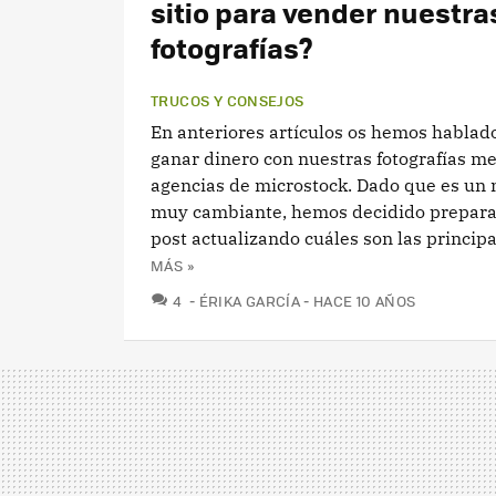
sitio para vender nuestra
fotografías?
TRUCOS Y CONSEJOS
En anteriores artículos os hemos hablad
ganar dinero con nuestras fotografías me
agencias de microstock. Dado que es un
muy cambiante, hemos decidido prepara
post actualizando cuáles son las principal
MÁS »
COMENTARIOS
4
ÉRIKA GARCÍA
HACE 10 AÑOS