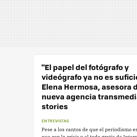
"El papel del fotógrafo y
videógrafo ya no es sufici
Elena Hermosa, asesora d
nueva agencia transmed
stories
ENTREVISTAS
Pese a los cantos de que el periodismo e
que con la crisis y el todo gratis de Inter