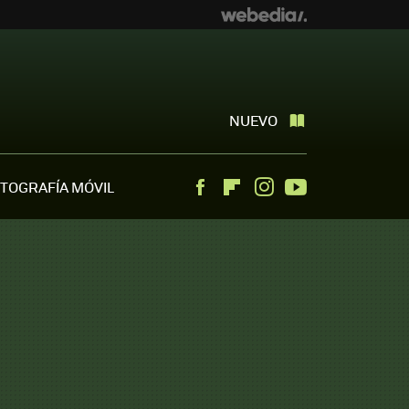
NUEVO
TOGRAFÍA MÓVIL
Facebook
Flipboard
Instagram
Youtube