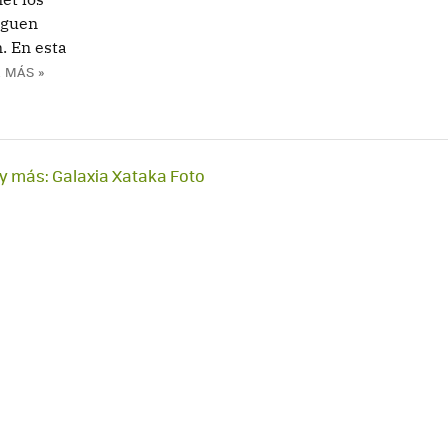
iguen
. En esta
 MÁS »