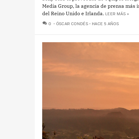
Media Group, la agencia de prensa más 
del Reino Unido e Irlanda.
LEER MÁS »
COMENTARIOS
0
ÓSCAR CONDÉS
HACE 5 AÑOS