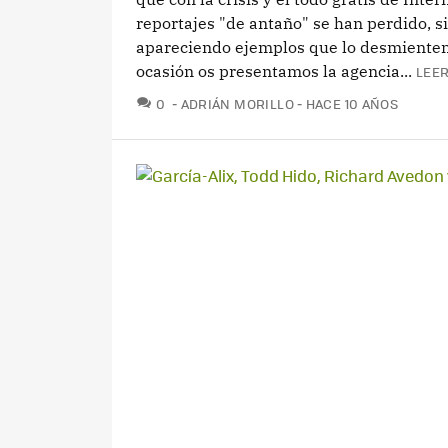
reportajes "de antaño" se han perdido, s
apareciendo ejemplos que lo desmienten
ocasión os presentamos la agencia...
LEER
COMENTARIOS
0
ADRIÁN MORILLO
HACE 10 AÑOS