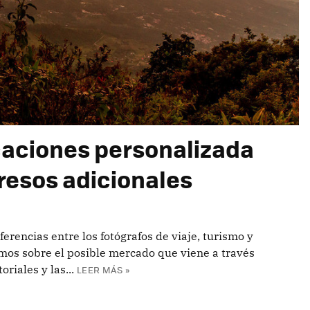
acaciones personalizada
resos adicionales
erencias entre los fotógrafos de viaje, turismo y
amos sobre el posible mercado que viene a través
riales y las...
LEER MÁS »