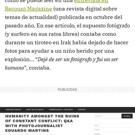
como se puede leer en una
entrevista en
Recount Magazine
(una revista digital sobre
temas de actualidad) publicada en octubre del
pasado año. En ese artículo, el supuesto fotógrafo
(y surfero en sus ratos libres) contaba como
durante un tiroteo en Irak había dejado de hacer
fotos para ayudar a un niño herido por una
explosión… “
Dejé de ser un fotógrafo y fui un ser
humano
”, contaba.