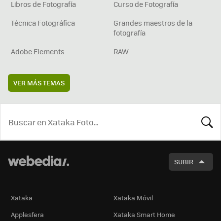
Libros de Fotografía
Curso de Fotografía
Técnica Fotográfica
Grandes maestros de la
fotografía
Adobe Elements
RAW
VER MÁS TEMAS
BUSCA
SUBIR
Xataka
Xataka Móvil
Applesfera
Xataka Smart Home