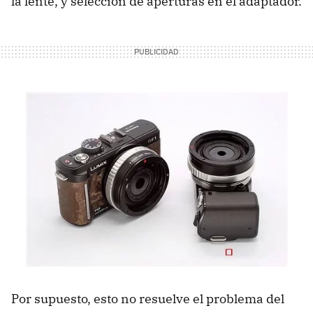
la lente, y selección de aperturas en el adaptador.
Por supuesto, esto no resuelve el problema del