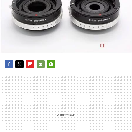
FACEBOOK
TWITTER
FLIPBOARD
E-
WHATSAPP
MAIL