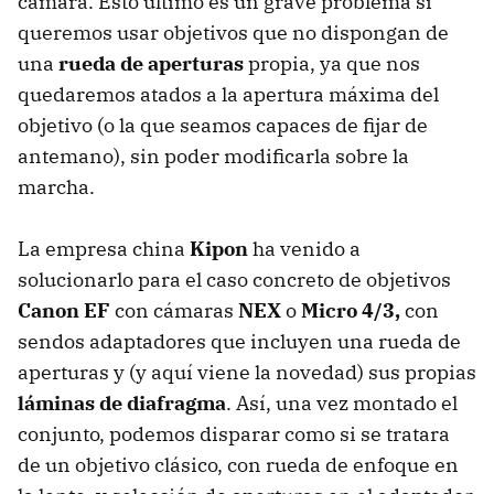
cámara. Esto último es un grave problema si
queremos usar objetivos que no dispongan de
una
rueda de aperturas
propia, ya que nos
quedaremos atados a la apertura máxima del
objetivo (o la que seamos capaces de fijar de
antemano), sin poder modificarla sobre la
marcha.
La empresa china
Kipon
ha venido a
solucionarlo para el caso concreto de objetivos
Canon EF
con cámaras
NEX
o
Micro 4/3,
con
sendos adaptadores que incluyen una rueda de
aperturas y (y aquí viene la novedad) sus propias
láminas de diafragma
. Así, una vez montado el
conjunto, podemos disparar como si se tratara
de un objetivo clásico, con rueda de enfoque en