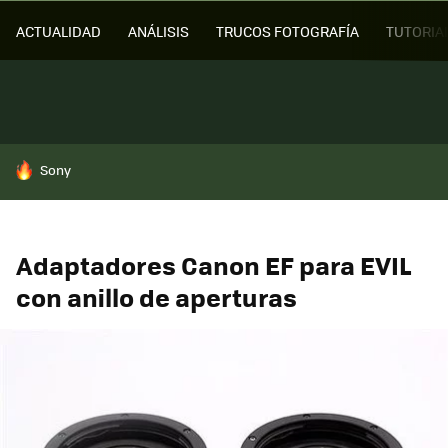
ACTUALIDAD
ANÁLISIS
TRUCOS FOTOGRAFÍA
TUTORIA
HOY SE HABLA DE
Sony
Adaptadores Canon EF para EVIL
con anillo de aperturas