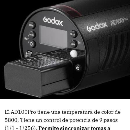
El AD100Pro tiene una temperatura de color de
5800. Tiene un control de potencia de 9 pasos
(1/1 - 1/256).
Permite sincronizar tomas a