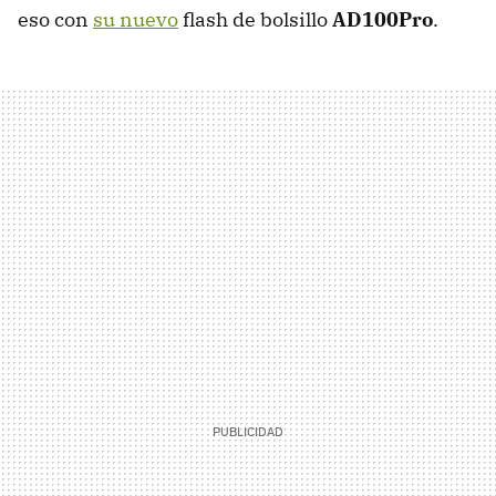
eso con
su nuevo
flash de bolsillo
AD100Pro
.