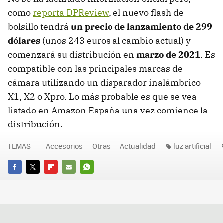
como
reporta DPReview
, el nuevo flash de
bolsillo tendrá
un precio de lanzamiento de 299
dólares
(unos 243 euros al cambio actual) y
comenzará su distribución en
marzo de 2021
. Es
compatible con las principales marcas de
cámara utilizando un disparador inalámbrico
X1, X2 o Xpro. Lo más probable es que se vea
listado en Amazon España una vez comience la
distribución.
TEMAS
Accesorios
Otras
Actualidad
luz artificial
FACEBOOK
TWITTER
FLIPBOARD
E-
WHATSAPP
MAIL