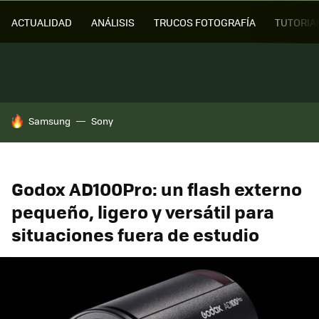
ACTUALIDAD
ANÁLISIS
TRUCOS FOTOGRAFÍA
TUTORIA
HOY SE HABLA DE
Samsung
Sony
Godox AD100Pro: un flash externo
pequeño, ligero y versátil para
situaciones fuera de estudio