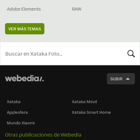
Adobe Elements
RAW
VER MÁS TEMAS
BUSCA
SUBIR
Xataka
Xataka Móvil
Applesfera
Xataka Smart Home
Mundo Xiaomi
Otras publicaciones de Webedia