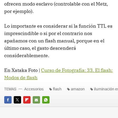
ofrecen modo esclavo (controlable con el Metz,
por ejemplo).
Lo importante es considerar si la función TTL es
imprescindible o si por el contrario nos
apañamos con un flash manual, porque en el
último caso, el gasto descenderá
considerablemente.
En Xataka Foto |
Curso de Fotografía: 33. El flash:
Modos de flash
TEMAS
Accesorios
flash
amazon
iluminación 
FACEBOOK
TWITTER
FLIPBOARD
E-
WHATSAPP
MAIL