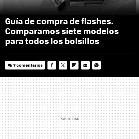
Guía de compra de flashes.
Comparamos siete modelos
para todos los bolsillos
7 comentarios
FACEBOOK
TWITTER
FLIPBOARD
E-
WHATSAPP
MAIL