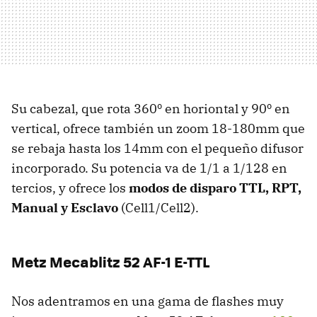
Su cabezal, que rota 360º en horiontal y 90º en
vertical, ofrece también un zoom 18-180mm que
se rebaja hasta los 14mm con el pequeño difusor
incorporado. Su potencia va de 1/1 a 1/128 en
tercios, y ofrece los
modos de disparo TTL, RPT,
Manual y Esclavo
(Cell1/Cell2).
Metz Mecablitz 52 AF-1 E-TTL
Nos adentramos en una gama de flashes muy