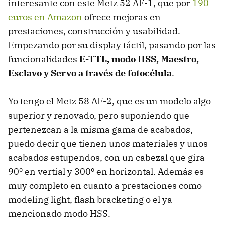
interesante con este Metz 52 AF-1, que por
190
euros en Amazon
ofrece mejoras en
prestaciones, construcción y usabilidad.
Empezando por su display táctil, pasando por las
funcionalidades
E-TTL, modo HSS, Maestro,
Esclavo y Servo a través de fotocélula
.
Yo tengo el Metz 58 AF-2, que es un modelo algo
superior y renovado, pero suponiendo que
pertenezcan a la misma gama de acabados,
puedo decir que tienen unos materiales y unos
acabados estupendos, con un cabezal que gira
90º en vertial y 300º en horizontal. Además es
muy completo en cuanto a prestaciones como
modeling light, flash bracketing o el ya
mencionado modo HSS.