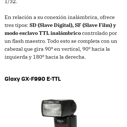
1/32.
En relación a su conexión inalámbrica, ofrece
tres tipos:
SD (Slave Digital), SF (Slave Film) y
modo esclavo TTL inalámbrico
controlado por
un flash maestro. Todo esto se completa con un
cabezal que gira 90º en vertical, 90º hacia la
izquierda y 180º hacia la derecha.
Gloxy GX-F990 E-TTL