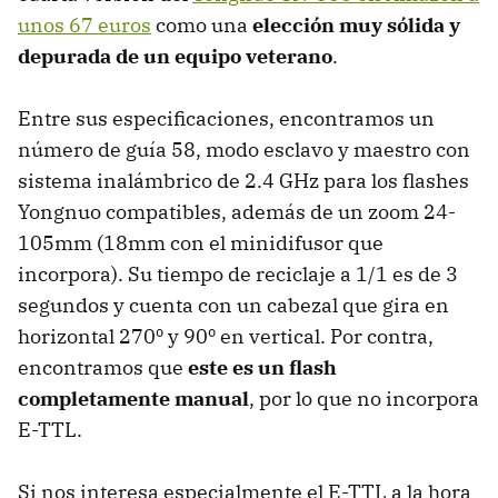
unos 67 euros
como una
elección muy sólida y
depurada de un equipo veterano
.
Entre sus especificaciones, encontramos un
número de guía 58, modo esclavo y maestro con
sistema inalámbrico de 2.4 GHz para los flashes
Yongnuo compatibles, además de un zoom 24-
105mm (18mm con el minidifusor que
incorpora). Su tiempo de reciclaje a 1/1 es de 3
segundos y cuenta con un cabezal que gira en
horizontal 270º y 90º en vertical. Por contra,
encontramos que
este es un flash
completamente manual
, por lo que no incorpora
E-TTL.
Si nos interesa especialmente el E-TTL a la hora