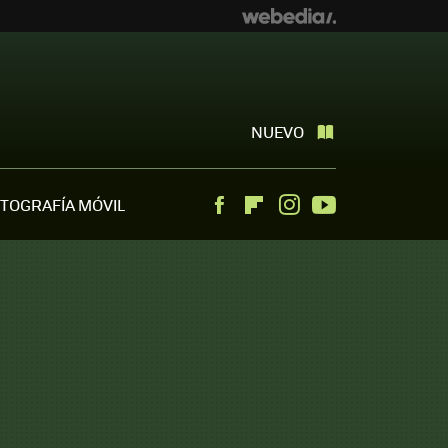
NUEVO
TOGRAFÍA MÓVIL
Facebook
Flipboard
Instagram
Youtube