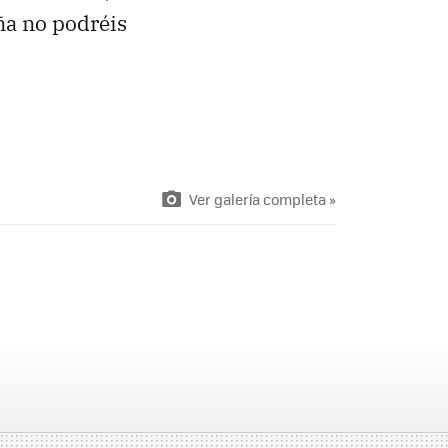
ña no podréis
Ver galería completa »