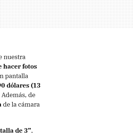
e nuestra
 hacer fotos
n pantalla
90 dólares (13
. Además, de
a
de la cámara
talla de 3”
,