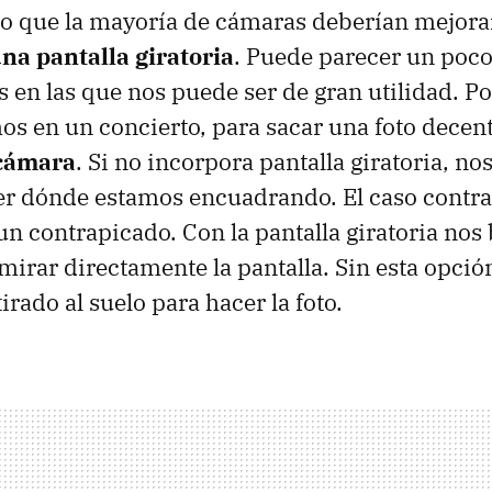
 lo que la mayoría de cámaras deberían mejorar
na pantalla giratoria
. Puede parecer un poco 
s en las que nos puede ser de gran utilidad. Po
s en un concierto, para sacar una foto decen
 cámara
. Si no incorpora pantalla giratoria, no
r dónde estamos encuadrando. El caso contrari
un contrapicado. Con la pantalla giratoria nos 
mirar directamente la pantalla. Sin esta opci
rado al suelo para hacer la foto.