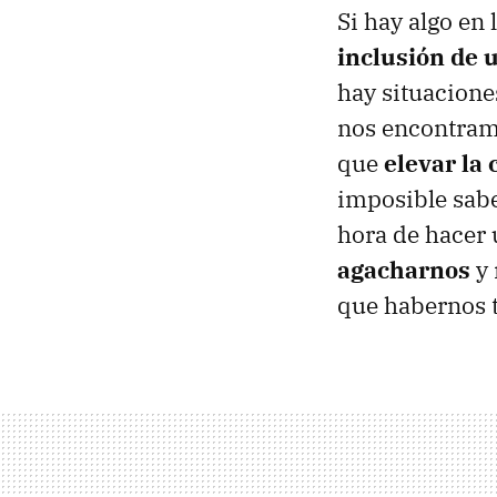
Si hay algo en
inclusión de u
hay situacione
nos encontramo
que
elevar la
imposible sabe
hora de hacer 
agacharnos
y 
que habernos ti