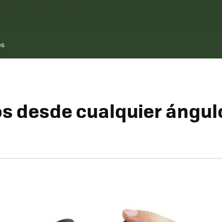
os
os desde cualquier ángul