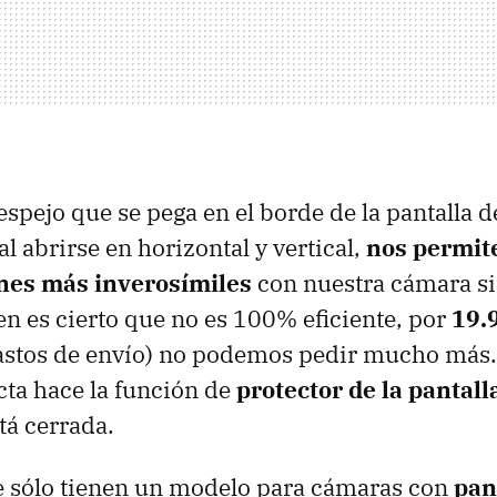
espejo que se pega en el borde de la pantalla d
l abrirse en horizontal y vertical,
nos permite
ones más inverosímiles
con nuestra cámara si
ien es cierto que no es 100% eficiente, por
19.
stos de envío) no podemos pedir mucho más
ta hace la función de
protector de la pantall
tá cerrada.
 sólo tienen un modelo para cámaras con
pan