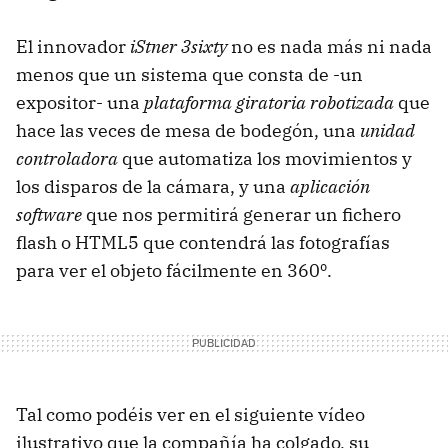
El innovador
iStner 3sixty
no es nada más ni nada
menos que un sistema que consta de -un
expositor- una
plataforma giratoria robotizada
que
hace las veces de mesa de bodegón, una
unidad
controladora
que automatiza los movimientos y
los disparos de la cámara, y una
aplicación
software
que nos permitirá generar un fichero
flash o HTML5 que contendrá las fotografías
para ver el objeto fácilmente en 360º.
Tal como podéis ver en el siguiente vídeo
ilustrativo que la compañía ha colgado, su