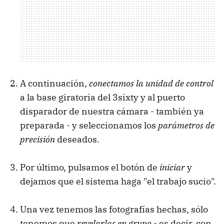
A continuación,
conectamos la unidad de control
a la base giratoria del 3sixty y al puerto
disparador de nuestra cámara - también ya
preparada - y seleccionamos los
parámetros de
precisión
deseados.
Por último, pulsamos el botón de
iniciar
y
dejamos que el sistema haga "el trabajo sucio".
Una vez tenemos las fotografías hechas, sólo
tenemos que
revelarlas en grupo
- es decir, con