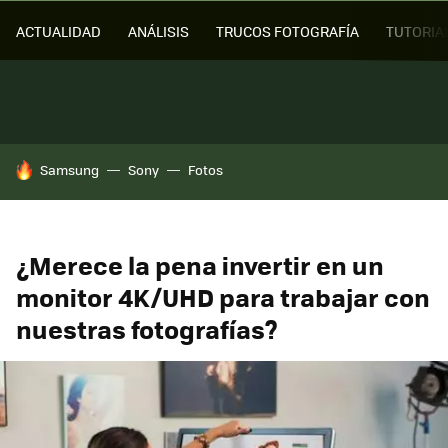
ACTUALIDAD
ANÁLISIS
TRUCOS FOTOGRAFÍA
TUTORIA
HOY SE HABLA DE
Samsung
Sony
Fotos
¿Merece la pena invertir en un
monitor 4K/UHD para trabajar con
nuestras fotografías?