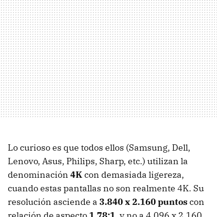
Lo curioso es que todos ellos (Samsung, Dell,
Lenovo, Asus, Philips, Sharp, etc.) utilizan la
denominación
4K
con demasiada ligereza,
cuando estas pantallas no son realmente 4K. Su
resolución asciende a
3.840 x 2.160 puntos
con
relación de aspecto
1.78:1
, y no a 4.096 x 2.160