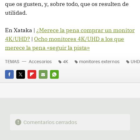
que os gusten, y, sobre todo, que os resulten de
utilidad.
En Xataka |
¿Merece la pena comprar un monitor
4K/UHD?
|
Ocho monitores 4K/UHD a los que
merece la pena «seguir la pista»
TEMAS
Accesorios
4K
monitores externos
UHD
FACEBOOK
TWITTER
FLIPBOARD
E-
WHATSAPP
MAIL
Comentarios cerrados