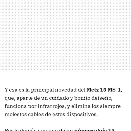
Y esa es la principal novedad del
Metz 15 MS-1
,
que, aparte de un cuidado y bonito deiseño,
funciona por infrarrojos, y elimina los siempre
molestos cables de estos dispositivos.
Por lo demás dispone de un
número guía 15