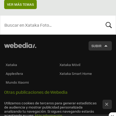
VER MÁS TEMAS
BUSCA
SUBIR
Xataka
Xataka Móvil
Applesfera
Xataka Smart Home
Mundo Xiaomi
Otras publicaciones de Webedia
Utilizamos cookies de terceros para generar estadísticas
de audiencia y mostrar publicidad personalizada
analizando tu navegación. Si sigues navegando estarás
aceptando su uso.
Más información