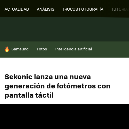
ACTUALIDAD
ANÁLISIS
TRUCOS FOTOGRAFÍA
TUTORIA
HOY SE HABLA DE
Samsung
Fotos
Inteligencia artificial
Sekonic lanza una nueva
generación de fotómetros con
pantalla táctil