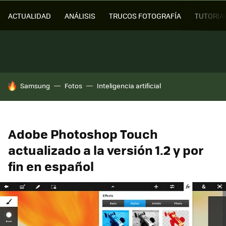
ACTUALIDAD
ANÁLISIS
TRUCOS FOTOGRAFÍA
TUTORIA
HOY SE HABLA DE
Samsung
Fotos
Inteligencia artificial
Adobe Photoshop Touch
actualizado a la versión 1.2 y por
fin en español