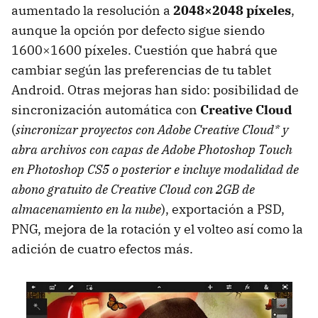
aumentado la resolución a
2048×2048 píxeles
,
aunque la opción por defecto sigue siendo
1600×1600 píxeles. Cuestión que habrá que
cambiar según las preferencias de tu tablet
Android. Otras mejoras han sido: posibilidad de
sincronización automática con
Creative Cloud
(
sincronizar proyectos con Adobe Creative Cloud* y
abra archivos con capas de Adobe Photoshop Touch
en Photoshop CS5 o posterior e incluye modalidad de
abono gratuito de Creative Cloud con 2GB de
almacenamiento en la nube
), exportación a PSD,
PNG, mejora de la rotación y el volteo así como la
adición de cuatro efectos más.