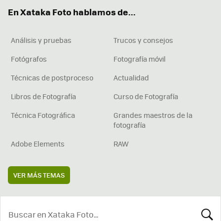
ok
e
am
rd
En Xataka Foto hablamos de...
Análisis y pruebas
Trucos y consejos
Fotógrafos
Fotografía móvil
Técnicas de postproceso
Actualidad
Libros de Fotografía
Curso de Fotografía
Técnica Fotográfica
Grandes maestros de la
fotografía
Adobe Elements
RAW
VER MÁS TEMAS