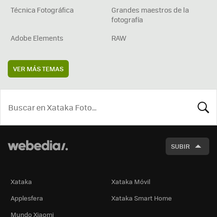
Técnica Fotográfica
Grandes maestros de la
fotografía
Adobe Elements
RAW
VER MÁS TEMAS
BUSCA
SUBIR
Xataka
Xataka Móvil
Applesfera
Xataka Smart Home
Mundo Xiaomi