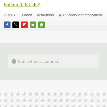
Babain (LifeCake)
TEMAS
Canon
Actualidad
Aplicaciones fotográficas
FACEBOOK
TWITTER
FLIPBOARD
E-
WHATSAPP
MAIL
Comentarios cerrados