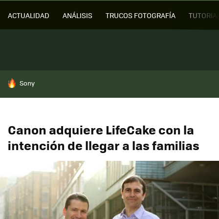
ACTUALIDAD
ANÁLISIS
TRUCOS FOTOGRAFÍA
TUTORIA
HOY SE HABLA DE
Sony
Canon adquiere LifeCake con la
intención de llegar a las familias