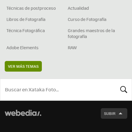
Técnicas de postproceso
Actualidad
Libros de Fotografía
Curso de Fotografía
Técnica Fotográfica
Grandes maestros de la
fotografía
Adobe Elements
RAW
VER MÁS TEMAS
BUSCA
SUBIR