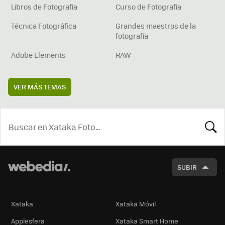
Libros de Fotografía
Curso de Fotografía
Técnica Fotográfica
Grandes maestros de la
fotografía
Adobe Elements
RAW
VER MÁS TEMAS
BUSCA
SUBIR
Xataka
Xataka Móvil
Applesfera
Xataka Smart Home