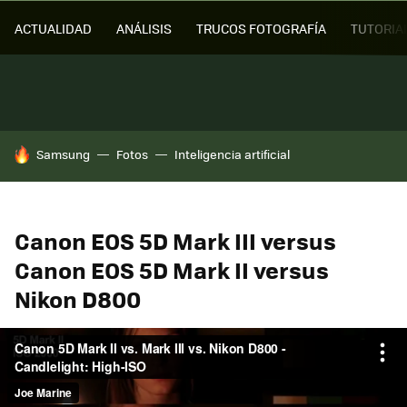
ACTUALIDAD
ANÁLISIS
TRUCOS FOTOGRAFÍA
TUTORIA
HOY SE HABLA DE
Samsung
Fotos
Inteligencia artificial
Canon EOS 5D Mark III versus
Canon EOS 5D Mark II versus
Nikon D800