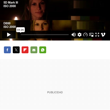
FACEBOOK
TWITTER
FLIPBOARD
E-
WHATSAPP
MAIL