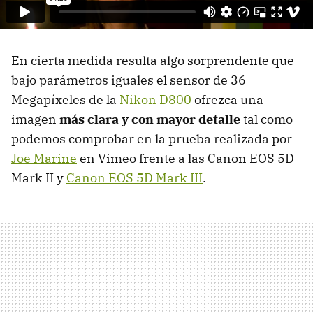
En cierta medida resulta algo sorprendente que
bajo parámetros iguales el sensor de 36
Megapíxeles de la
Nikon D800
ofrezca una
imagen
más clara y con mayor detalle
tal como
podemos comprobar en la prueba realizada por
Joe Marine
en Vimeo frente a las Canon
EOS
5D
Mark II y
Canon
EOS
5D Mark
III
.