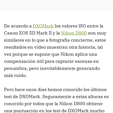
De acuerdo a
DXOM
ark
los valores
ISO
entre la
Canon
EOS
5D Mark II y la
Nikon D800
son muy
similares en lo que a fotografía concierne, estos
resultados en video muestran otra historia, tal
vez porque se supone que Nikon aplica una
compensación útil para capturar escenas en
penumbra, pero inevitablemente generando
más ruido.
Pero hace unos días hemos conocido los últimos
test de
DXOM
ark. Seguramente a estas alturas es
conocido por todos que la Nikon D800 obtiene
una puntuación en los test de
DXOM
ark mucho