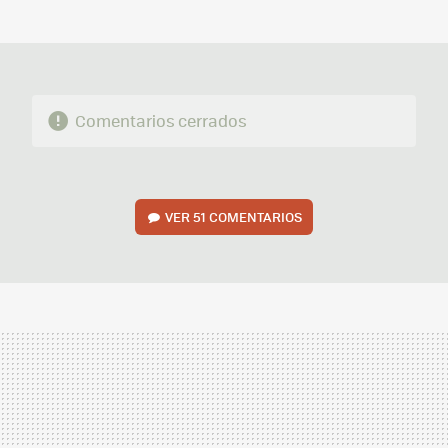
MAIL
Comentarios cerrados
VER
51 COMENTARIOS