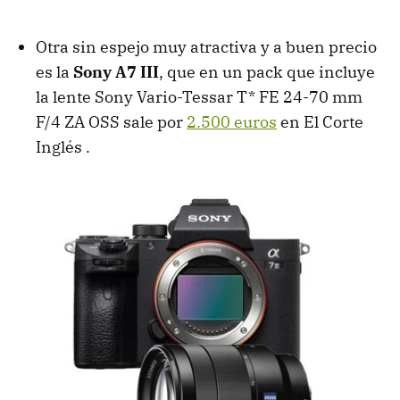
Otra sin espejo muy atractiva y a buen precio
es la
Sony A7 III
, que en un pack que incluye
la lente Sony Vario-Tessar T* FE 24-70 mm
F/4 ZA OSS sale por
2.500 euros
en El Corte
Inglés .