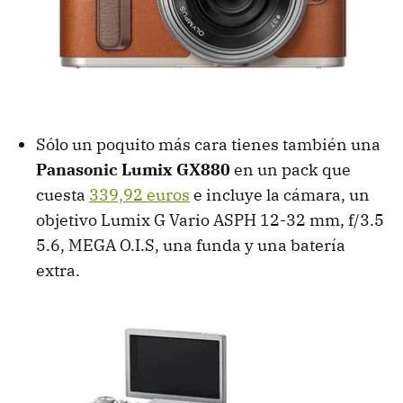
Sólo un poquito más cara tienes también una
Panasonic Lumix GX880
en un pack que
cuesta
339,92 euros
e incluye la cámara, un
objetivo Lumix G Vario ASPH 12-32 mm, f/3.5
5.6, MEGA O.I.S, una funda y una batería
extra.