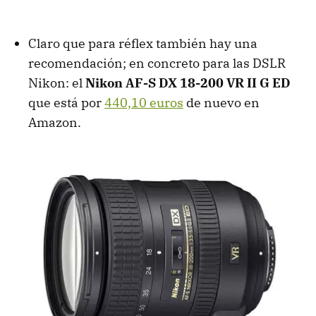
Claro que para réflex también hay una
recomendación; en concreto para las DSLR
Nikon: el
Nikon AF-S DX 18-200 VR II G ED
que está por
440,10 euros
de nuevo en
Amazon.