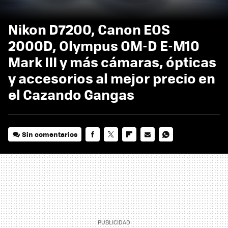
Nikon D7200, Canon EOS
2000D, Olympus OM-D E-M10
Mark III y más cámaras, ópticas
y accesorios al mejor precio en
el Cazando Gangas
Sin comentarios
FACEBOOK
TWITTER
FLIPBOARD
E-
WHATSAPP
MAIL