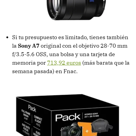
Si tu presupuesto es limitado, tienes también
la
Sony A7
original con el objetivo 28-70 mm
f/3.5-5.6 OSS, una bolsa y una tarjeta de
memoria por
713,92 euros
(más barata que la
semana pasada) en Fnac.