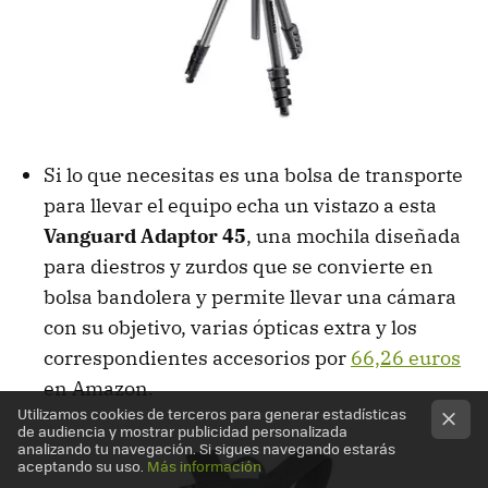
Si lo que necesitas es una bolsa de transporte
para llevar el equipo echa un vistazo a esta
Vanguard Adaptor 45
, una mochila diseñada
para diestros y zurdos que se convierte en
bolsa bandolera y permite llevar una cámara
con su objetivo, varias ópticas extra y los
correspondientes accesorios por
66,26 euros
en Amazon.
Utilizamos cookies de terceros para generar estadísticas
de audiencia y mostrar publicidad personalizada
analizando tu navegación. Si sigues navegando estarás
aceptando su uso.
Más información