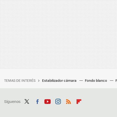
TEMAS DE INTERÉS
Estabilizador cámara
Fondo blanco
Síguenos
Twit
Fac
You
Inst
RSS
Flip