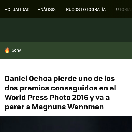
ACTUALIDAD
ANÁLISIS
TRUCOS FOTOGRAFÍA
TUTORIA
HOY SE HABLA DE
Sony
Daniel Ochoa pierde uno de los
dos premios conseguidos en el
World Press Photo 2016 y va a
parar a Magnuns Wennman