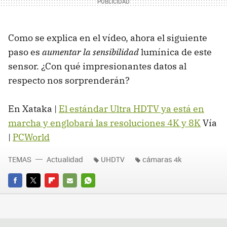
Como se explica en el vídeo, ahora el siguiente
paso es
aumentar la sensibilidad
lumínica de este
sensor. ¿Con qué impresionantes datos al
respecto nos sorprenderán?
En Xataka |
El estándar Ultra HDTV ya está en
marcha y englobará las resoluciones 4K y 8K
Vía
|
PCWorld
TEMAS
Actualidad
UHDTV
cámaras 4k
FACEBOOK
TWITTER
FLIPBOARD
E-
WHATSAPP
MAIL