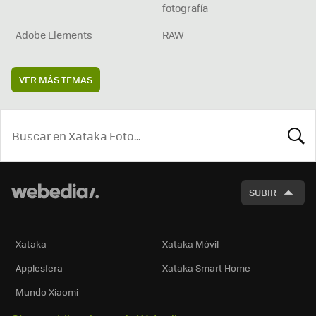
fotografía
Adobe Elements
RAW
VER MÁS TEMAS
BUSCA
SUBIR
Xataka
Xataka Móvil
Applesfera
Xataka Smart Home
Mundo Xiaomi