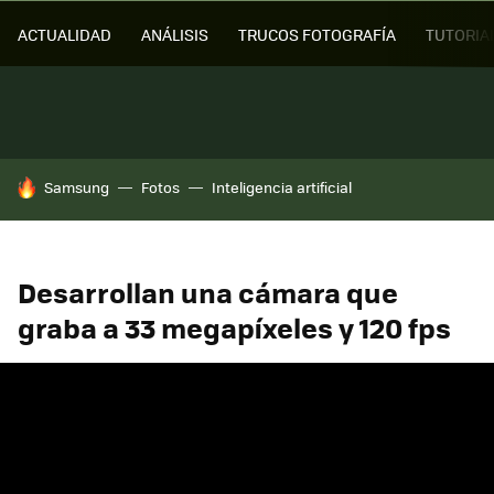
ACTUALIDAD
ANÁLISIS
TRUCOS FOTOGRAFÍA
TUTORIA
HOY SE HABLA DE
Samsung
Fotos
Inteligencia artificial
Desarrollan una cámara que
graba a 33 megapíxeles y 120 fps