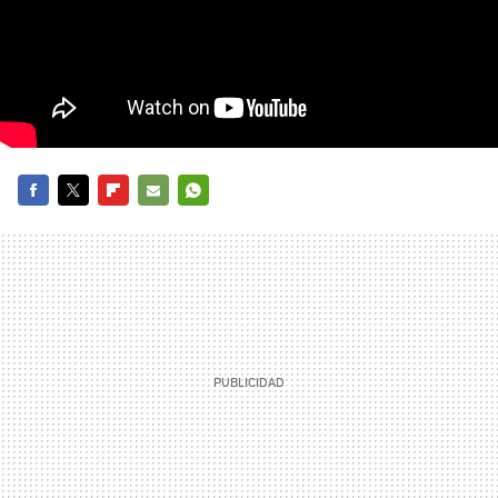
FACEBOOK
TWITTER
FLIPBOARD
E-
WHATSAPP
MAIL