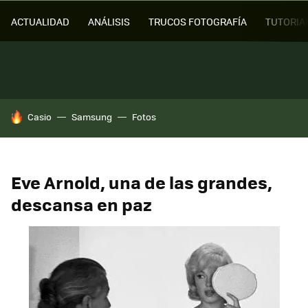
ACTUALIDAD
ANÁLISIS
TRUCOS FOTOGRAFÍA
TUTORIA
HOY SE HABLA DE
Casio
Samsung
Fotos
Eve Arnold, una de las grandes,
descansa en paz