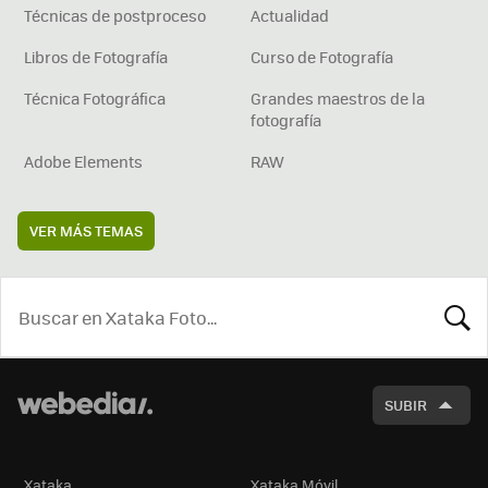
Técnicas de postproceso
Actualidad
Libros de Fotografía
Curso de Fotografía
Técnica Fotográfica
Grandes maestros de la
fotografía
Adobe Elements
RAW
VER MÁS TEMAS
BUSCA
SUBIR
Xataka
Xataka Móvil