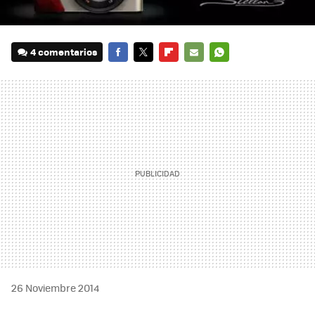
4 comentarios
FACEBOOK
TWITTER
FLIPBOARD
E-
WHATSAPP
MAIL
26 Noviembre 2014