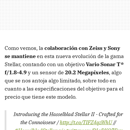
Como vemos, la
colaboración con Zeiss y Sony
se mantiene
en esta nueva evolución de la gama
Stellar, contando con un objetivo
Vario Sonar T*
f/1.8-4.9
y un sensor de
20.2 Megapíxeles
, algo
que se nos antoja algo limitado, sobre todo en
cuanto a las especificaciones del objetivo para el
precio que tiene este modelo.
Introducing the Hasselblad Stellar II - Crafted for
the Connoisseur /
http://t.co/TIFZ4qzWhU
//