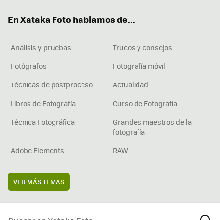
ok
e
am
rd
En Xataka Foto hablamos de...
Análisis y pruebas
Trucos y consejos
Fotógrafos
Fotografía móvil
Técnicas de postproceso
Actualidad
Libros de Fotografía
Curso de Fotografía
Técnica Fotográfica
Grandes maestros de la
fotografía
Adobe Elements
RAW
VER MÁS TEMAS