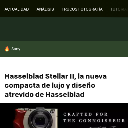
ACTUALIDAD
ANÁLISIS
TRUCOS FOTOGRAFÍA
TUTORIA
HOY SE HABLA DE
Sony
Hasselblad Stellar II, la nueva
compacta de lujo y diseño
atrevido de Hasselblad